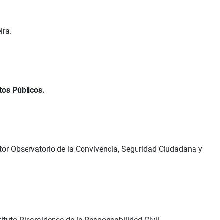
ira.
tos Públicos.
ctor Observatorio de la Convivencia, Seguridad Ciudadana y
ituto Risaraldense de la Responsabilidad Civil.