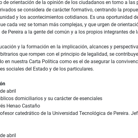
io de orientación de la opinión de los ciudadanos en torno a las 
rivados se considera de carácter formativo, centrando la propues
unidad y los acontecimientos cotidianos. Es una oportunidad de 
que cada vez se tornan más complejas, y que urgen de orientaci
de Pereira a la gente del común y a los propios integrantes de 
cación y la formación en la implicación, alcances y perspectiva
rbitrarios que rompen con el principio de legalidad, se contrib
o en nuestra Carta Política como es el de asegurar la convivenci
es sociales del Estado y de los particulares.
ón
de abril
blicos domiciliarios y su carácter de esenciales
rés Henao Castaño
ofesor catedrático de la Universidad Tecnológica de Pereira. J
de abril