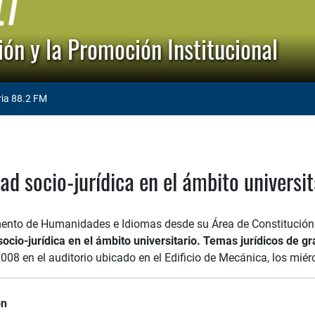
ón y la Promoción Institucional
ria 88.2 FM
ad socio-jurídica en el ámbito universit
ento de Humanidades e Idiomas desde su Área de Constitución Po
socio-jurídica en el ámbito universitario. Temas jurídicos de gr
2008 en el auditorio ubicado en el Edificio de Mecánica, los miér
ón