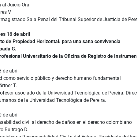
 al Juicio Oral
res V.
magistrado Sala Penal del Tribunal Superior de Justicia de Pere
es 16 de abril
to de Propiedad Horizontal: para una sana convivencia
oada G.
ofesional Universitario de la Oficina de Registro de Instrumen
 de abril
d como servicio público y derecho humano fundamental
rtner T.
ofesor asociado de la Universidad Tecnológica de Pereira. Dire
manos de la Universidad Tecnológica de Pereira.
 de abril
nsabilidad civil al derecho de daños en el derecho colombiano
to Buitrago D.
ister en Responsabilidad Civil y del Estado, Presidente del Inst