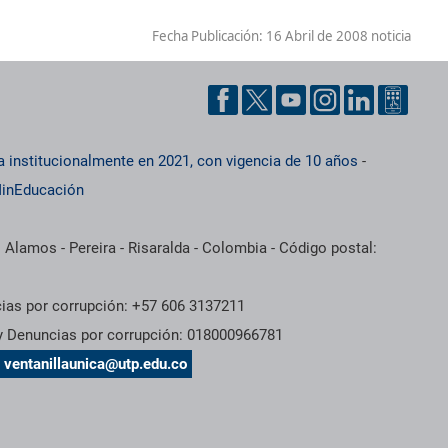
Fecha Publicación:
16 Abril de 2008 noticia
a institucionalmente en 2021, con vigencia de 10 años
-
inEducación
 Alamos - Pereira - Risaralda - Colombia - Código postal:
cias por corrupción: +57 606 3137211
 y Denuncias por corrupción: 018000966781
s
ventanillaunica@utp.edu.co