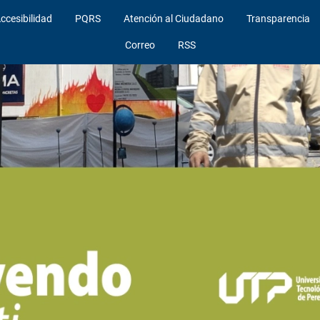
ccesibilidad
PQRS
Atención al Ciudadano
Transparencia
Correo
RSS