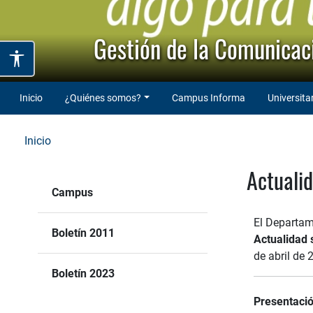
Gestión de la Comunicaci
Inicio
¿Quiénes somos?
Campus Informa
Universita
Inicio
Actualid
Campus
El Departam
Boletín 2011
Actualidad 
de abril de 
Boletín 2023
Presentaci