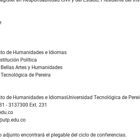
e
to de Humanidades e Idiomas
titución Política
 Bellas Artes y Humanidades
 Tecnológica de Pereira
o de Humanidades e IdiomasUniversidad Tecnológica de Perei
31 - 3137300 Ext. 231
edu.co
@utp.edu.co
o adjunto encontrará el plegable del ciclo de conferencias.