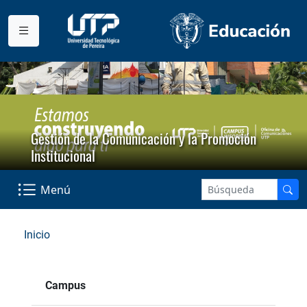
Gestión de la Comunicación y la Promoción
Institucional
Menú
Inicio
Campus