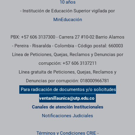
10 años
- Institución de Educación Superior vigilada por
MinEducación
PBX: +57 606 3137300 - Carrera 27 #10-02 Barrio Alamos
- Pereira - Risaralda - Colombia - Código postal: 660003
Línea de Peticiones, Quejas, Reclamos y Denuncias por
corrupción: +57 606 3137211
Línea gratuita de Peticiones, Quejas, Reclamos y
Denuncias por corrupción: 018000966781
Para radicación de documentos y/o solicitudes
ventanillaunica@utp.edu.co
Canales de atención Institucionales
Notificaciones Judiciales
Términos y Condiciones CRIE
-