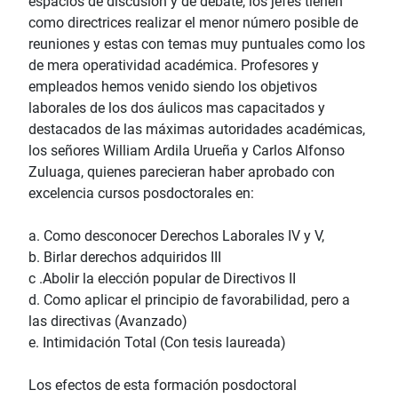
espacios de discusión y de debate, los jefes tienen
como directrices realizar el menor número posible de
reuniones y estas con temas muy puntuales como los
de mera operatividad académica. Profesores y
empleados hemos venido siendo los objetivos
laborales de los dos áulicos mas capacitados y
destacados de las máximas autoridades académicas,
los señores William Ardila Urueña y Carlos Alfonso
Zuluaga, quienes parecieran haber aprobado con
excelencia cursos posdoctorales en:
a. Como desconocer Derechos Laborales IV y V,
b. Birlar derechos adquiridos III
c .Abolir la elección popular de Directivos II
d. Como aplicar el principio de favorabilidad, pero a
las directivas (Avanzado)
e. Intimidación Total (Con tesis laureada)
Los efectos de esta formación posdoctoral