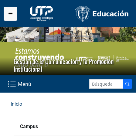
Gestión de la Comunicación y la Promoción
Institucional
Menú
Inicio
Campus