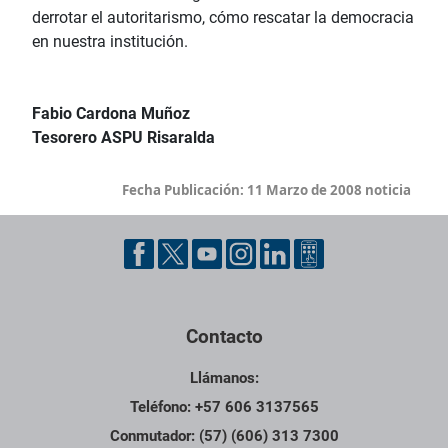
derrotar el autoritarismo, cómo rescatar la democracia
en nuestra institución.
Fabio Cardona Muñoz
Tesorero ASPU Risaralda
Fecha Publicación:
11 Marzo de 2008 noticia
Contacto
Llámanos:
Teléfono: +57 606 3137565
Conmutador: (57) (606) 313 7300