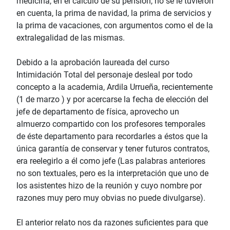
medicina, en el cálculo de su pensión, no se le tuvieron
en cuenta, la prima de navidad, la prima de servicios y
la prima de vacaciones, con argumentos como el de la
extralegalidad de las mismas.
Debido a la aprobación laureada del curso
Intimidación Total del personaje desleal por todo
concepto a la academia, Ardila Urrueña, recientemente
(1 de marzo ) y por acercarse la fecha de elección del
jefe de departamento de física, aprovecho un
almuerzo compartido con los profesores temporales
de éste departamento para recordarles a éstos que la
única garantía de conservar y tener futuros contratos,
era reelegirlo a él como jefe (Las palabras anteriores
no son textuales, pero es la interpretación que uno de
los asistentes hizo de la reunión y cuyo nombre por
razones muy pero muy obvias no puede divulgarse).
El anterior relato nos da razones suficientes para que