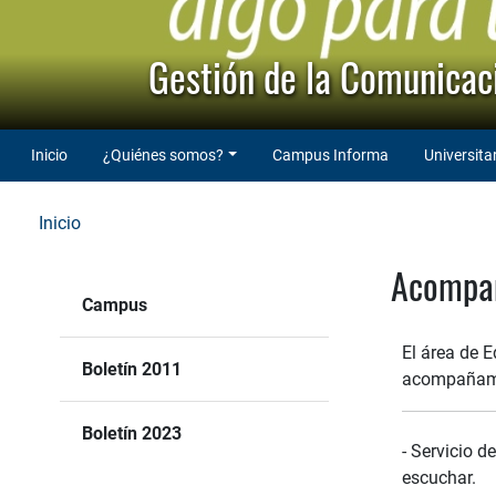
Gestión de la Comunicaci
Inicio
¿Quiénes somos?
Campus Informa
Universita
Inicio
Acompañ
Campus
El área de E
Boletín 2011
acompañamie
Boletín 2023
- Servicio d
escuchar.