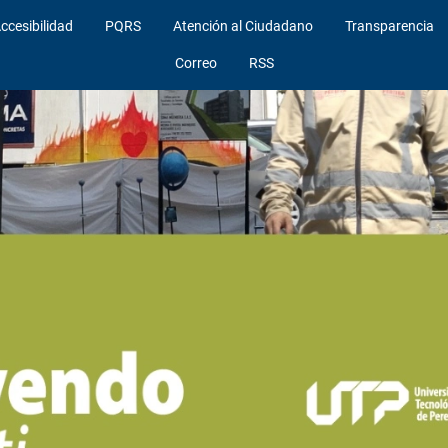
ccesibilidad
PQRS
Atención al Ciudadano
Transparencia
Correo
RSS