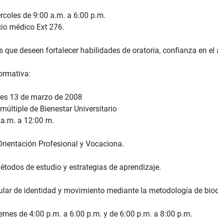
rcoles de 9:00 a.m. a 6:00 p.m.
cio médico Ext 276.
s que deseen fortalecer habilidades de oratoria, confianza en el 
ormativa:
es 13 de marzo de 2008
múltiple de Bienestar Universitario
 a.m. a 12:00 m.
Orientación Profesional y Vocaciona.
métodos de estudio y estrategias de aprendizaje.
ular de identidad y movimiento mediante la metodología de bio
ernes de 4:00 p.m. a 6:00 p.m. y de 6:00 p.m. a 8:00 p.m.