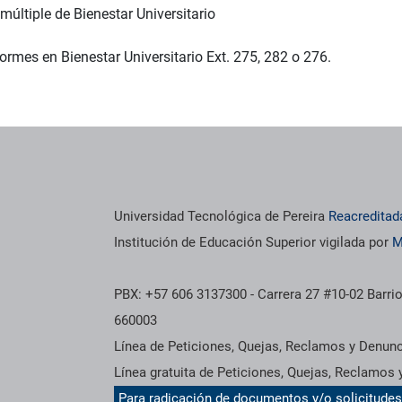
múltiple de Bienestar Universitario
ormes en Bienestar Universitario Ext. 275, 282 o 276.
Universidad Tecnológica de Pereira
Reacreditad
Institución de Educación Superior vigilada por
M
PBX: +57 606 3137300 - Carrera 27 #10-02 Barrio
660003
Línea de Peticiones, Quejas, Reclamos y Denun
Línea gratuita de Peticiones, Quejas, Reclamos
Para radicación de documentos y/o solicitude