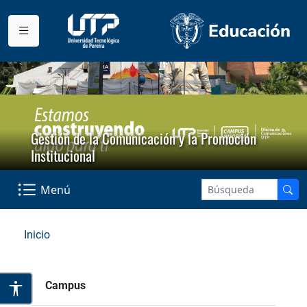
Gestión de la Comunicación y la Promoción
Institucional
Menú
Inicio
Campus