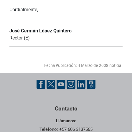
Cordialmente,
José Germán López Quintero
Rector (E)
Fecha Publicación:
4 Marzo de 2008 noticia
Contacto
Llámanos:
Teléfono: +57 606 3137565