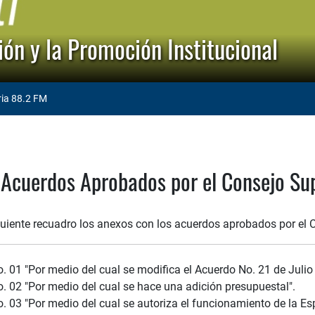
ón y la Promoción Institucional
ria 88.2 FM
 Acuerdos Aprobados por el Consejo Su
iguiente recuadro los anexos con los acuerdos aprobados por el C
. 01 "Por medio del cual se modifica el Acuerdo No. 21 de Julio
o. 02 "Por medio del cual se hace una adición presupuestal".
. 03 "Por medio del cual se autoriza el funcionamiento de la Es