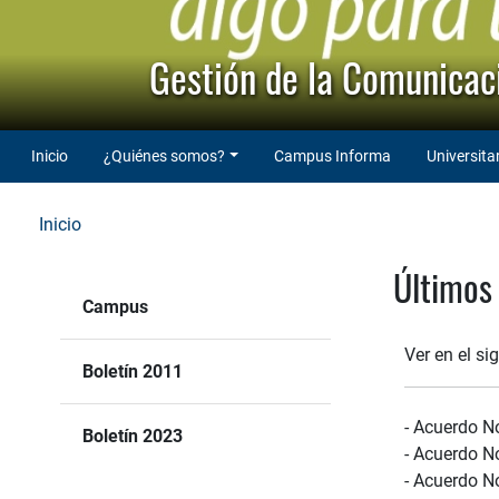
Gestión de la Comunicaci
Inicio
¿Quiénes somos?
Campus Informa
Universita
Inicio
Últimos
Campus
Ver en el s
Boletín 2011
- Acuerdo No
Boletín 2023
- Acuerdo N
- Acuerdo No