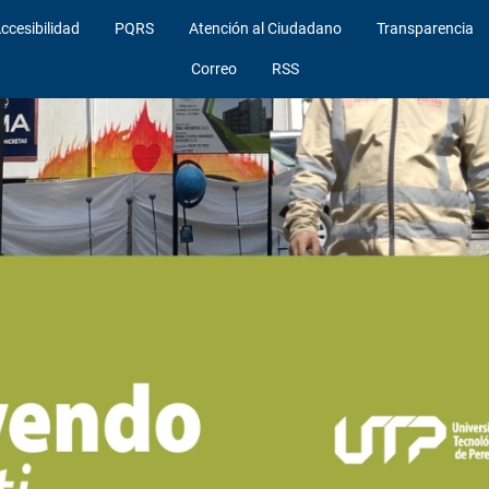
ccesibilidad
PQRS
Atención al Ciudadano
Transparencia
Correo
RSS