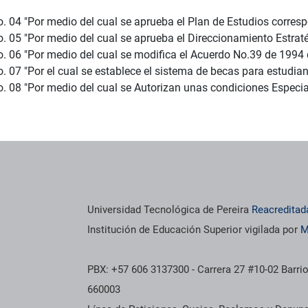
.
. 04 "Por medio del cual se aprueba el Plan de Estudios corresp
o. 05 "Por medio del cual se aprueba el Direccionamiento Estrat
o. 06 "Por medio del cual se modifica el Acuerdo No.39 de 1994
. 07 "Por el cual se establece el sistema de becas para estudia
o. 08 "Por medio del cual se Autorizan unas condiciones Especia
Universidad Tecnológica de Pereira
Reacreditad
Institución de Educación Superior vigilada por
M
PBX: +57 606 3137300 - Carrera 27 #10-02 Barrio
660003