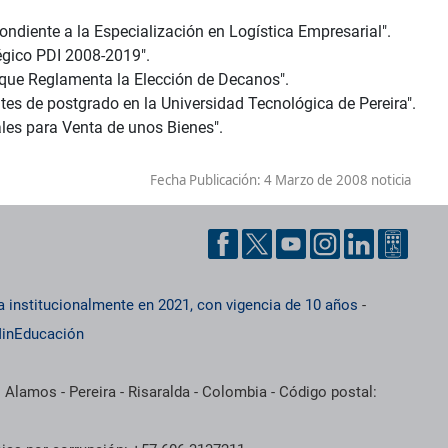
ondiente a la Especialización en Logística Empresarial".
égico PDI 2008-2019".
 que Reglamenta la Elección de Decanos".
ntes de postgrado en la Universidad Tecnológica de Pereira".
les para Venta de unos Bienes".
Fecha Publicación:
4 Marzo de 2008 noticia
a institucionalmente en 2021, con vigencia de 10 años
-
inEducación
 Alamos - Pereira - Risaralda - Colombia - Código postal: