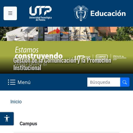
Gestión de la Comunicación y la Promoción
Institucional
Menú
Inicio
Campus