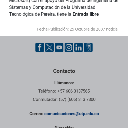
Microsoft) con el apoyo del Programa de Ingeniería de
Sistemas y Computación de la Universidad
Tecnológica de Pereira, tiene la
Entrada libre
Fecha Publicación:
25 Octubre de 2007 noticia
Contacto
Llámanos:
Teléfono: +57 606 3137565
Conmutador: (57) (606) 313 7300
Correo:
comunicaciones@utp.edu.co