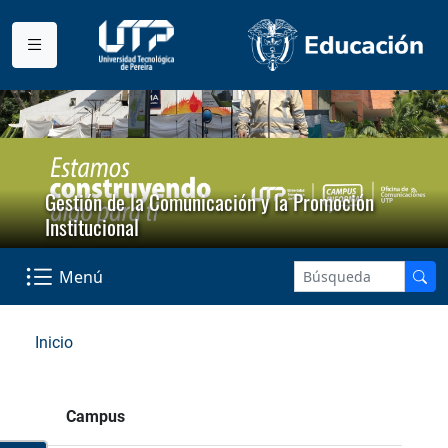
Gestión de la Comunicación y la Promoción
Institucional
Menú
Inicio
Campus