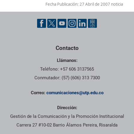
Fecha Publicación:
27 Abril de 2007 noticia
Contacto
Llámanos:
Teléfono: +57 606 3137565
Conmutador: (57) (606) 313 7300
Correo:
comunicaciones@utp.edu.co
Dirección:
Gestión de la Comunicación y la Promoción Institucional
Carrera 27 #10-02 Barrio Álamos Pereira, Risaralda