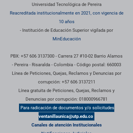
Universidad Tecnológica de Pereira
Reacreditada institucionalmente en 2021, con vigencia de
10 años
- Institución de Educación Superior vigilada por
MinEducación
PBX: +57 606 3137300 - Carrera 27 #10-02 Barrio Alamos
- Pereira - Risaralda - Colombia - Código postal: 660003
Línea de Peticiones, Quejas, Reclamos y Denuncias por
corrupción: +57 606 3137211
Línea gratuita de Peticiones, Quejas, Reclamos y
Denuncias por corrupción: 018000966781
Para radicación de documentos y/o solicitudes
ventanillaunica@utp.edu.co
Canales de atención Institucionales