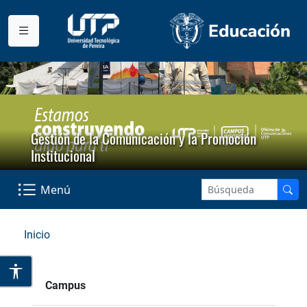
Gestión de la Comunicación y la Promoción
Institucional
Menú
Inicio
Campus