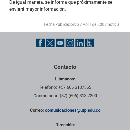
De igual manera, se informa que próximamente se
enviará mayor información.
Fecha Publicación:
27 Abril de 2007 noticia
Contacto
Llámanos:
Teléfono: +57 606 3137565
Conmutador: (57) (606) 313 7300
Correo:
comunicaciones@utp.edu.co
Dirección: