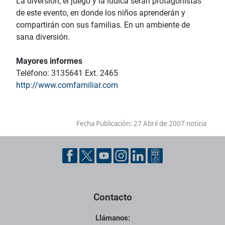
La diversión, el juego y la lúdica serán protagonistas
de este evento, en donde los niños aprenderán y
compartirán con sus familias. En un ambiente de
sana diversión.
Mayores informes
Teléfono: 3135641 Ext. 2465
http://www.comfamiliar.com
Fecha Publicación:
27 Abril de 2007 noticia
Contacto
Llámanos: