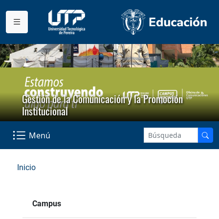
Gestión de la Comunicación y la Promoción
Institucional
Menú
Inicio
Campus