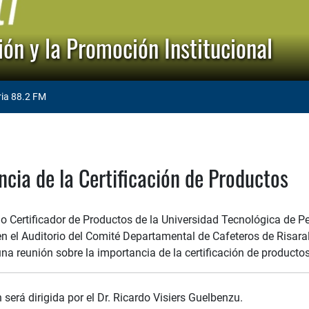
ón y la Promoción Institucional
ria 88.2 FM
cia de la Certificación de Productos
o Certificador de Productos de la Universidad Tecnológica de Pe
n el Auditorio del Comité Departamental de Cafeteros de Risaral
 una reunión sobre la importancia de la certificación de productos
 será dirigida por el Dr. Ricardo Visiers Guelbenzu.