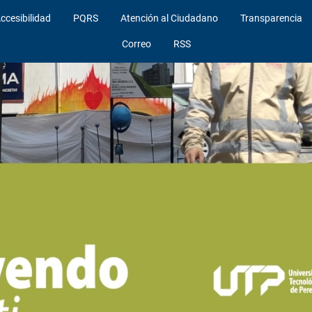
ccesibilidad
PQRS
Atención al Ciudadano
Transparencia
Correo
RSS