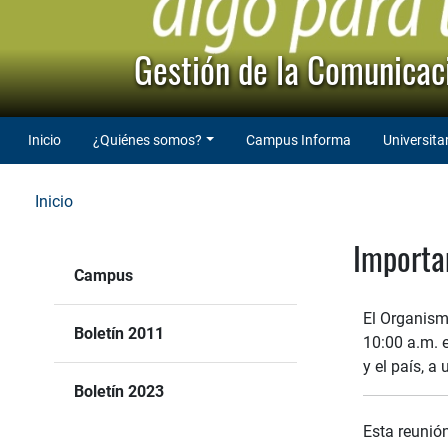
Gestión de la Comunicaci
Inicio
¿Quiénes somos?
Campus Informa
Universita
Inicio
Importan
Campus
El Organism
Boletín 2011
10:00 a.m. e
y el país, a
Boletín 2023
Esta reunión