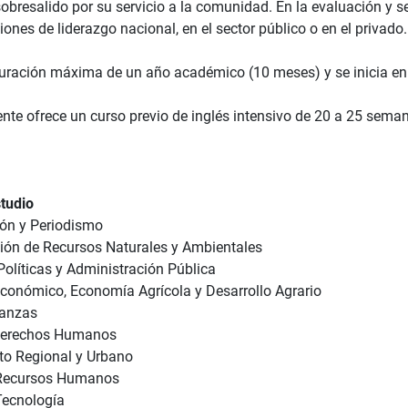
obresalido por su servicio a la comunidad. En la evaluación y se
iones de liderazgo nacional, en el sector público o en el privado.
uración máxima de un año académico (10 meses) y se inicia en
nte ofrece un curso previo de inglés intensivo de 20 a 25 seman
tudio
ón y Periodismo
ión de Recursos Naturales y Ambientales
Políticas y Administración Pública
Económico, Economía Agrícola y Desarrollo Agrario
nanzas
Derechos Humanos
o Regional y Urbano
Recursos Humanos
Tecnología