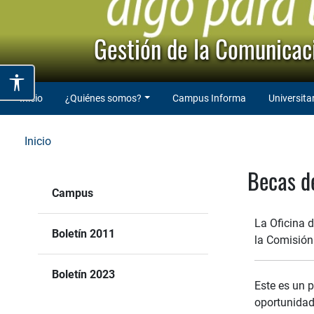
Gestión de la Comunicaci
Inicio
¿Quiénes somos?
Campus Informa
Universita
Inicio
Becas d
Campus
La Oficina 
Boletín 2011
la Comisión 
Boletín 2023
Este es un 
oportunidad