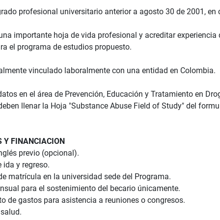
grado profesional universitario anterior a agosto 30 de 2001, e
 una importante hoja de vida profesional y acreditar experienci
ara el programa de estudios propuesto.
ualmente vinculado laboralmente con una entidad en Colombia.
datos en el área de Prevención, Educación y Tratamiento en Drog
eben llenar la Hoja "Substance Abuse Field of Study" del formula
S Y FINANCIACION
nglés previo (opcional).
 ida y regreso.
de matrícula en la universidad sede del Programa.
ensual para el sostenimiento del becario únicamente.
to de gastos para asistencia a reuniones o congresos.
 salud.