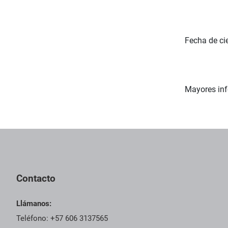
Fecha de ci
Mayores inf
Contacto
Llámanos:
Teléfono: +57 606 3137565