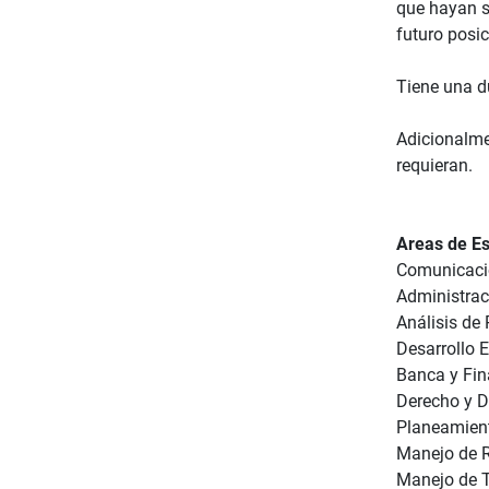
que hayan s
futuro posic
Tiene una d
Adicionalme
requieran.
Areas de Es
Comunicaci
Administrac
Análisis de 
Desarrollo 
Banca y Fi
Derecho y 
Planeamient
Manejo de 
Manejo de 