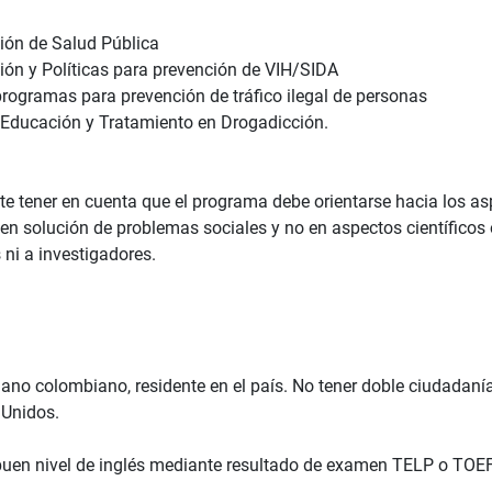
ión de Salud Pública
ión y Políticas para prevención de VIH/SIDA
rogramas para prevención de tráfico ilegal de personas
 Educación y Tratamiento en Drogadicción.
te tener en cuenta que el programa debe orientarse hacia los asp
 en solución de problemas sociales y no en aspectos científicos
ni a investigadores.
dano colombiano, residente en el país. No tener doble ciudadaní
 Unidos.
 buen nivel de inglés mediante resultado de examen TELP o TOEF