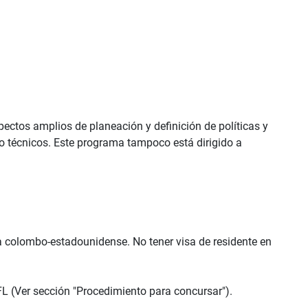
ectos amplios de planeación y definición de políticas y
 o técnicos. Este programa tampoco está dirigido a
a colombo-estadounidense. No tener visa de residente en
L (Ver sección "Procedimiento para concursar").