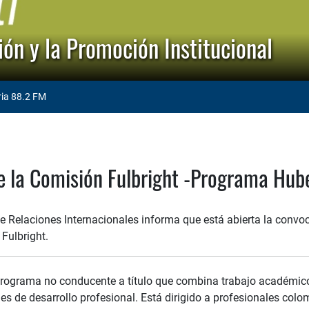
ón y la Promoción Institucional
ria 88.2 FM
e la Comisión Fulbright -Programa Hub
de Relaciones Internacionales informa que está abierta la conv
Fulbright.
programa no conducente a título que combina trabajo académico
es de desarrollo profesional. Está dirigido a profesionales col