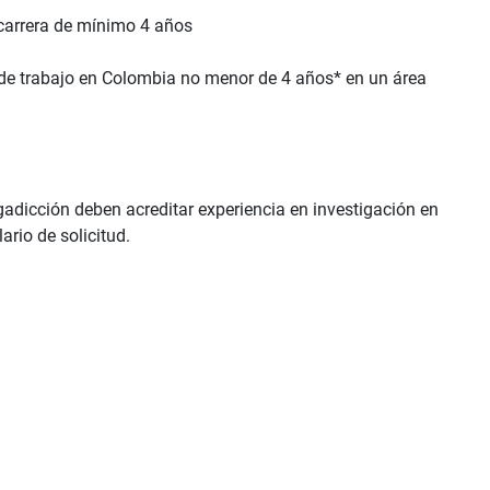
n carrera de mínimo 4 años
a de trabajo en Colombia no menor de 4 años* en un área
adicción deben acreditar experiencia en investigación en
rio de solicitud.