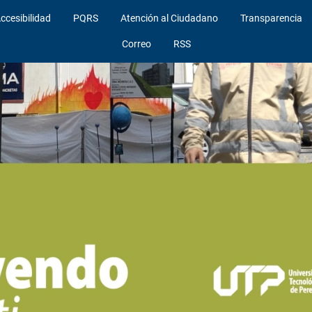
ccesibilidad
PQRS
Atención al Ciudadano
Transparencia
Correo
RSS