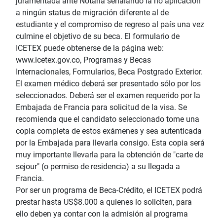
juramentada ante Notaría señalando la no aplicación
a ningún status de migración diferente al de
estudiante y el compromiso de regreso al país una vez
culmine el objetivo de su beca. El formulario de
ICETEX puede obtenerse de la página web:
www.icetex.gov.co, Programas y Becas
Internacionales, Formularios, Beca Postgrado Exterior.
El examen médico deberá ser presentado sólo por los
seleccionados. Deberá ser el examen requerido por la
Embajada de Francia para solicitud de la visa. Se
recomienda que el candidato seleccionado tome una
copia completa de estos exámenes y sea autenticada
por la Embajada para llevarla consigo. Esta copia será
muy importante llevarla para la obtención de "carte de
sejour" (o permiso de residencia) a su llegada a
Francia.
Por ser un programa de Beca-Crédito, el ICETEX podrá
prestar hasta US$8.000 a quienes lo soliciten, para
ello deben ya contar con la admisión al programa