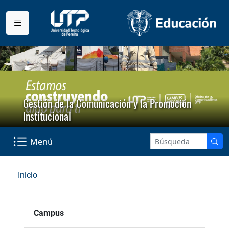
Gestión de la Comunicación y la Promoción
Institucional
Menú
Inicio
Campus