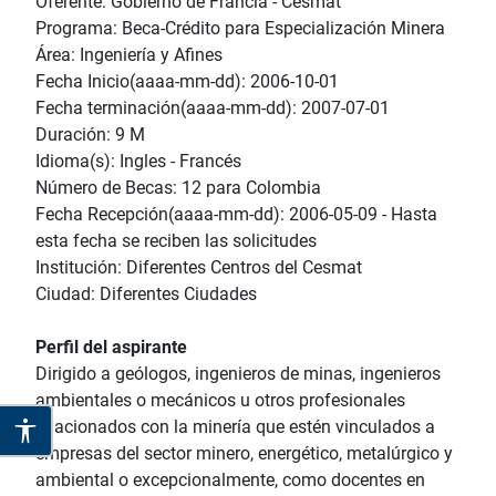
Oferente: Gobierno de Francia - Cesmat
Programa: Beca-Crédito para Especialización Minera
Área: Ingeniería y Afines
Fecha Inicio(aaaa-mm-dd): 2006-10-01
Fecha terminación(aaaa-mm-dd): 2007-07-01
Duración: 9 M
Idioma(s): Ingles - Francés
Número de Becas: 12 para Colombia
Fecha Recepción(aaaa-mm-dd): 2006-05-09 - Hasta
esta fecha se reciben las solicitudes
Institución: Diferentes Centros del Cesmat
Ciudad: Diferentes Ciudades
Perfil del aspirante
Dirigido a geólogos, ingenieros de minas, ingenieros
ambientales o mecánicos u otros profesionales
relacionados con la minería que estén vinculados a
empresas del sector minero, energético, metalúrgico y
ambiental o excepcionalmente, como docentes en