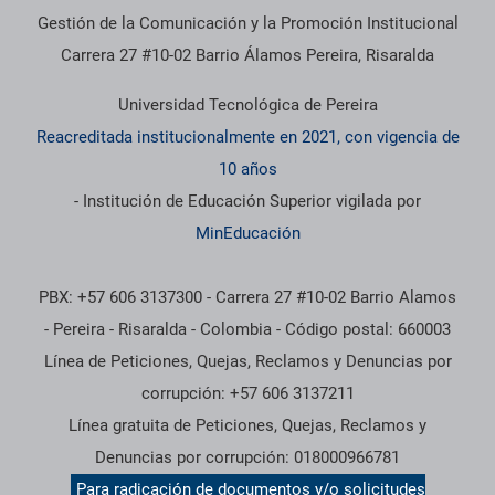
Gestión de la Comunicación y la Promoción Institucional
Carrera 27 #10-02 Barrio Álamos Pereira, Risaralda
Universidad Tecnológica de Pereira
Reacreditada institucionalmente en 2021, con vigencia de
10 años
- Institución de Educación Superior vigilada por
MinEducación
PBX: +57 606 3137300 - Carrera 27 #10-02 Barrio Alamos
- Pereira - Risaralda - Colombia - Código postal: 660003
Línea de Peticiones, Quejas, Reclamos y Denuncias por
corrupción: +57 606 3137211
Línea gratuita de Peticiones, Quejas, Reclamos y
Denuncias por corrupción: 018000966781
Para radicación de documentos y/o solicitudes