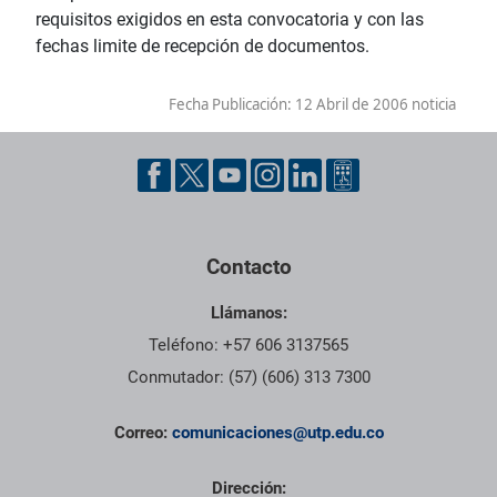
requisitos exigidos en esta convocatoria y con las
fechas limite de recepción de documentos.
Fecha Publicación:
12 Abril de 2006 noticia
Contacto
Llámanos:
Teléfono: +57 606 3137565
Conmutador: (57) (606) 313 7300
Correo:
comunicaciones@utp.edu.co
Dirección: