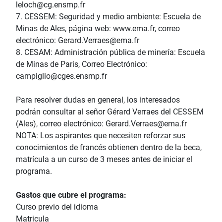
leloch@cg.ensmp.fr
7. CESSEM: Seguridad y medio ambiente: Escuela de
Minas de Ales, página web: www.ema.fr, correo
electrónico: Gerard.Verraes@ema.fr
8. CESAM: Administración pública de minería: Escuela
de Minas de Paris, Correo Electrónico:
campiglio@cges.ensmp.fr
Para resolver dudas en general, los interesados
podrán consultar al señor Gérard Verraes del CESSEM
(Ales), correo electrónico: Gerard.Verraes@ema.fr
NOTA: Los aspirantes que necesiten reforzar sus
conocimientos de francés obtienen dentro de la beca,
matrícula a un curso de 3 meses antes de iniciar el
programa.
Gastos que cubre el programa:
Curso previo del idioma
Matricula