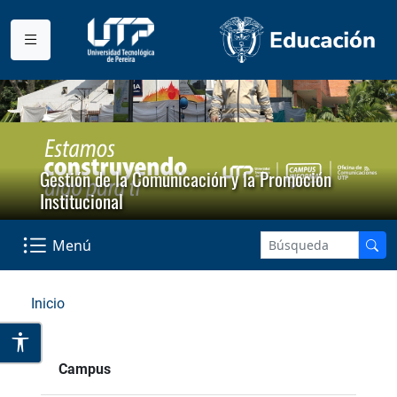
Gestión de la Comunicación y la Promoción
Institucional
Menú
Inicio
Campus