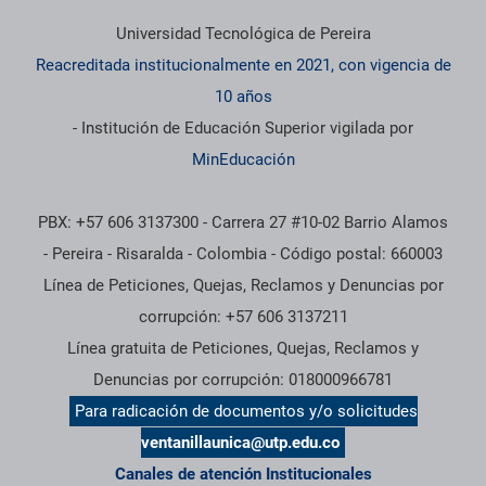
Universidad Tecnológica de Pereira
Reacreditada institucionalmente en 2021, con vigencia de
10 años
- Institución de Educación Superior vigilada por
MinEducación
PBX: +57 606 3137300 - Carrera 27 #10-02 Barrio Alamos
- Pereira - Risaralda - Colombia - Código postal: 660003
Línea de Peticiones, Quejas, Reclamos y Denuncias por
corrupción: +57 606 3137211
Línea gratuita de Peticiones, Quejas, Reclamos y
Denuncias por corrupción: 018000966781
Para radicación de documentos y/o solicitudes
ventanillaunica@utp.edu.co
Canales de atención Institucionales