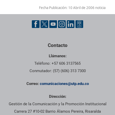
Fecha Publicación:
10 Abril de 2006 noticia
Contacto
Llámanos:
Teléfono: +57 606 3137565
Conmutador: (57) (606) 313 7300
Correo:
comunicaciones@utp.edu.co
Dirección:
Gestión de la Comunicación y la Promoción Institucional
Carrera 27 #10-02 Barrio Álamos Pereira, Risaralda