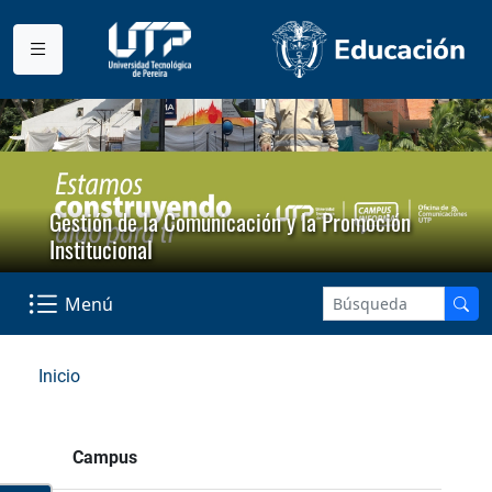
Gestión de la Comunicación y la Promoción
Institucional
Menú
Inicio
Campus