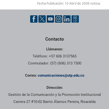
Fecha Publicación:
10 Abril de 2006 noticia
Contacto
Llámanos:
Teléfono: +57 606 3137565
Conmutador: (57) (606) 313 7300
Correo:
comunicaciones@utp.edu.co
Dirección:
Gestión de la Comunicación y la Promoción Institucional
Carrera 27 #10-02 Barrio Álamos Pereira, Risaralda