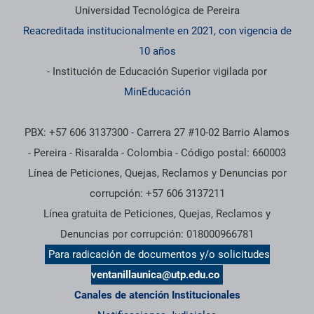
Universidad Tecnológica de Pereira
Reacreditada institucionalmente en 2021, con vigencia de
10 años
- Institución de Educación Superior vigilada por
MinEducación
PBX: +57 606 3137300 - Carrera 27 #10-02 Barrio Alamos
- Pereira - Risaralda - Colombia - Código postal: 660003
Línea de Peticiones, Quejas, Reclamos y Denuncias por
corrupción: +57 606 3137211
Línea gratuita de Peticiones, Quejas, Reclamos y
Denuncias por corrupción: 018000966781
Para radicación de documentos y/o solicitudes
ventanillaunica@utp.edu.co
Canales de atención Institucionales