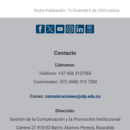
Fecha Publicación:
19 Diciembre de 2005 noticia
Contacto
Llámanos:
Teléfono: +57 606 3137565
Conmutador: (57) (606) 313 7300
Correo:
comunicaciones@utp.edu.co
Dirección:
Gestión de la Comunicación y la Promoción Institucional
Carrera 27 #10-02 Barrio Álamos Pereira, Risaralda