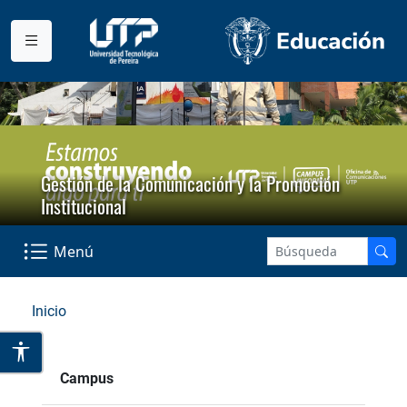
Gestión de la Comunicación y la Promoción
Institucional
Menú
Inicio
Campus