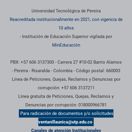
Universidad Tecnológica de Pereira
Reacreditada institucionalmente en 2021, con vigencia de
10 años
- Institución de Educación Superior vigilada por
MinEducación
PBX: +57 606 3137300 - Carrera 27 #10-02 Barrio Alamos
- Pereira - Risaralda - Colombia - Código postal: 660003
Línea de Peticiones, Quejas, Reclamos y Denuncias por
corrupción: +57 606 3137211
Línea gratuita de Peticiones, Quejas, Reclamos y
Denuncias por corrupción: 018000966781
Para radicación de documentos y/o solicitudes
ventanillaunica@utp.edu.co
Canales de atención Institucionales