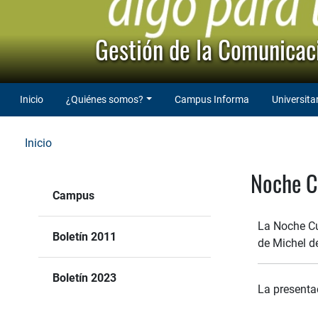
Gestión de la Comunicaci
Inicio
¿Quiénes somos?
Campus Informa
Universita
Inicio
Noche C
Campus
La Noche Cu
Boletín 2011
de Michel d
Boletín 2023
La presenta