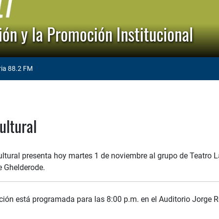
ón y la Promoción Institucional
ria 88.2 FM
ultural
ltural presenta hoy martes 1 de noviembre al grupo de Teatro 
e Ghelderode.
ción está programada para las 8:00 p.m. en el Auditorio Jorge R