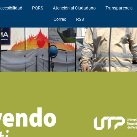
ccesibilidad
PQRS
Atención al Ciudadano
Transparencia
Correo
RSS