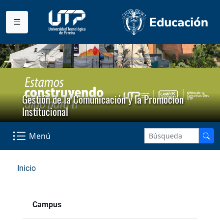
Gestión de la Comunicación y la Promoción
Institucional
Menú
Inicio
Campus