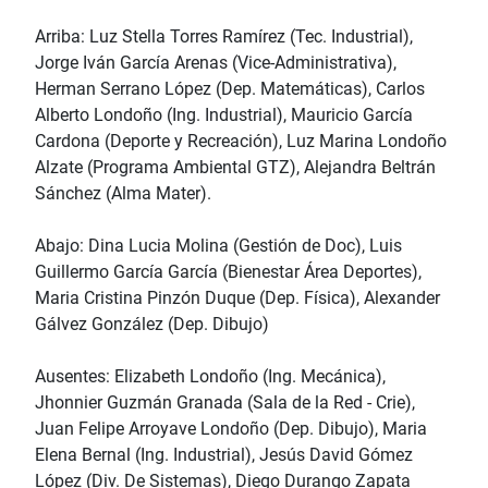
Arriba: Luz Stella Torres Ramírez (Tec. Industrial),
Jorge Iván García Arenas (Vice-Administrativa),
Herman Serrano López (Dep. Matemáticas), Carlos
Alberto Londoño (Ing. Industrial), Mauricio García
Cardona (Deporte y Recreación), Luz Marina Londoño
Alzate (Programa Ambiental GTZ), Alejandra Beltrán
Sánchez (Alma Mater).
Abajo: Dina Lucia Molina (Gestión de Doc), Luis
Guillermo García García (Bienestar Área Deportes),
Maria Cristina Pinzón Duque (Dep. Física), Alexander
Gálvez González (Dep. Dibujo)
Ausentes: Elizabeth Londoño (Ing. Mecánica),
Jhonnier Guzmán Granada (Sala de la Red - Crie),
Juan Felipe Arroyave Londoño (Dep. Dibujo), Maria
Elena Bernal (Ing. Industrial), Jesús David Gómez
López (Div. De Sistemas), Diego Durango Zapata