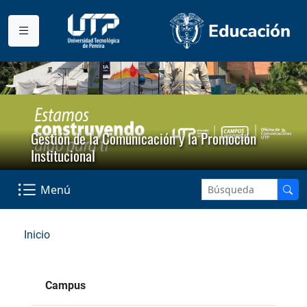
Gestión de la Comunicación y la Promoción
Institucional
Menú
Inicio
Campus