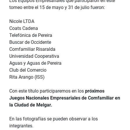
Los Equipos Empresariales que participaron en este
torneo entre el 15 de mayo y 31 de julio fueron:
Nicole LTDA
Coats Cadena
Telefónica de Pereira
Buscar de Occidente
Comfamiliar Risaralda
Universidad Cooperativa
Aguas y Aguas de Pereira
Club del Comercio
Rita Arango (ISS)
Con este título participaremos en los
próximos
Juegos Nacionales Empresariales de Comfamiliar en
la Ciudad de Melgar.
En las fotografías se pueden observar a los
integrantes.