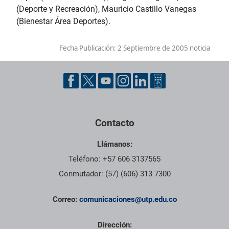
(Deporte y Recreación), Mauricio Castillo Vanegas
(Bienestar Área Deportes).
Fecha Publicación:
2 Septiembre de 2005 noticia
Contacto
Llámanos:
Teléfono: +57 606 3137565
Conmutador: (57) (606) 313 7300
Correo:
comunicaciones@utp.edu.co
Dirección: