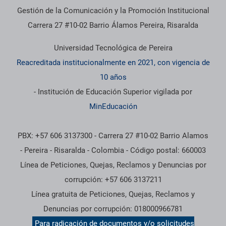
Gestión de la Comunicación y la Promoción Institucional
Carrera 27 #10-02 Barrio Álamos Pereira, Risaralda
Universidad Tecnológica de Pereira
Reacreditada institucionalmente en 2021, con vigencia de
10 años
- Institución de Educación Superior vigilada por
MinEducación
PBX: +57 606 3137300 - Carrera 27 #10-02 Barrio Alamos
- Pereira - Risaralda - Colombia - Código postal: 660003
Línea de Peticiones, Quejas, Reclamos y Denuncias por
corrupción: +57 606 3137211
Línea gratuita de Peticiones, Quejas, Reclamos y
Denuncias por corrupción: 018000966781
Para radicación de documentos y/o solicitudes