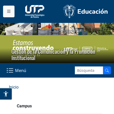
Gestión de la Comunicación y la Promoción
Institucional
Menú
Inicio
Campus