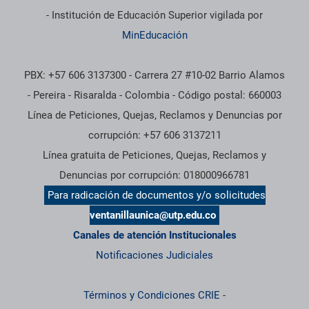
- Institución de Educación Superior vigilada por
MinEducación
PBX: +57 606 3137300 - Carrera 27 #10-02 Barrio Alamos
- Pereira - Risaralda - Colombia - Código postal: 660003
Línea de Peticiones, Quejas, Reclamos y Denuncias por
corrupción: +57 606 3137211
Línea gratuita de Peticiones, Quejas, Reclamos y
Denuncias por corrupción: 018000966781
Para radicación de documentos y/o solicitudes
ventanillaunica@utp.edu.co
Canales de atención Institucionales
Notificaciones Judiciales
Términos y Condiciones CRIE
-