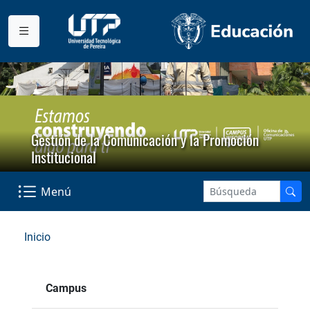
Gestión de la Comunicación y la Promoción
Institucional
Menú
Inicio
Campus