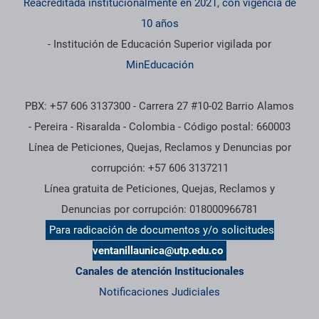
Reacreditada institucionalmente en 2021, con vigencia de
10 años
- Institución de Educación Superior vigilada por
MinEducación
PBX: +57 606 3137300 - Carrera 27 #10-02 Barrio Alamos
- Pereira - Risaralda - Colombia - Código postal: 660003
Línea de Peticiones, Quejas, Reclamos y Denuncias por
corrupción: +57 606 3137211
Línea gratuita de Peticiones, Quejas, Reclamos y
Denuncias por corrupción: 018000966781
Para radicación de documentos y/o solicitudes
ventanillaunica@utp.edu.co
Canales de atención Institucionales
Notificaciones Judiciales