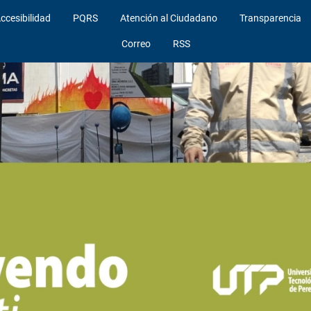
ccesibilidad
PQRS
Atención al Ciudadano
Transparencia
Correo
RSS