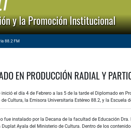
ón y la Promoción Institucional
ria 88.2 FM
ADO EN PRODUCCIÓN RADIAL Y PARTI
 inició el día 4 de Febrero a las 5 de la tarde el Diplomado en
o de Cultura, la Emisora Universitaria Estéreo 88.2, y la Escuel
o fue instalado por la Decana de la facultad de Educación Dra. 
 Duplat Ayala del Ministerio de Cultura. Dentro de los contenid