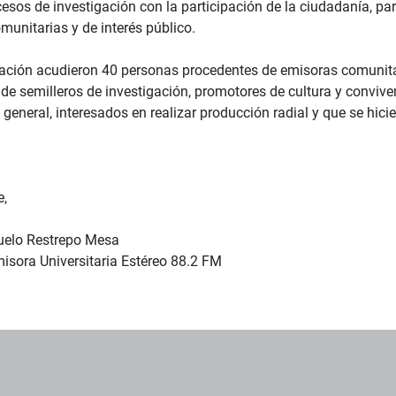
cesos de investigación con la participación de la ciudadanía, pa
munitarias y de interés público.
tación acudieron 40 personas procedentes de emisoras comunitari
de semilleros de investigación, promotores de cultura y conviven
 general, interesados en realizar producción radial y que se hici
e,
uelo Restrepo Mesa
misora Universitaria Estéreo 88.2 FM