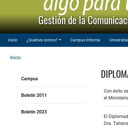
Gestión de la Comunicaci
Inicio
¿Quiénes somos?
Campus Informa
Universita
Inicio
DIPLOM
Campus
Con éxito se
Boletín 2011
el Ministeri
Boletín 2023
El Diplomad
Dra. Tatiana