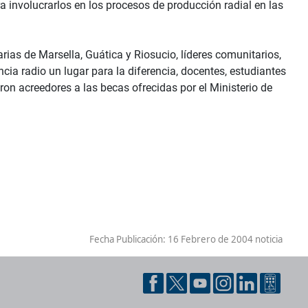
ra involucrarlos en los procesos de producción radial en las
as de Marsella, Guática y Riosucio, líderes comunitarios,
cia radio un lugar para la diferencia, docentes, estudiantes
eron acreedores a las becas ofrecidas por el Ministerio de
Fecha Publicación:
16 Febrero de 2004 noticia