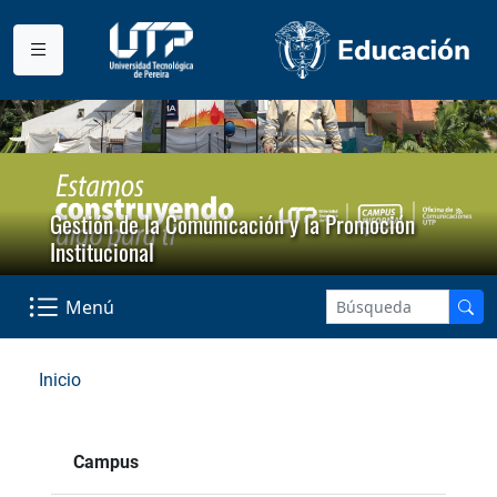
Gestión de la Comunicación y la Promoción
Institucional
Menú
Inicio
Campus