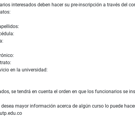
rios interesados deben hacer su pre-inscripción a través del cor
atos:
pellidos:
cédula:
a:
rónico:
trato:
icio en la universidad:
dos, se tendrá en cuenta el orden en que los funcionarios se in
 desea mayor información acerca de algún curso lo puede hacer e
tp.edu.co