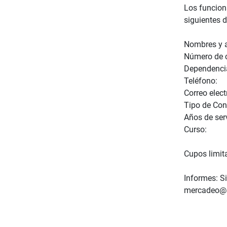
Los funciona
siguientes d
Nombres y a
Número de 
Dependenci
Teléfono:
Correo elect
Tipo de Con
Años de serv
Curso:
Cupos limita
Informes: Si
mercadeo@u