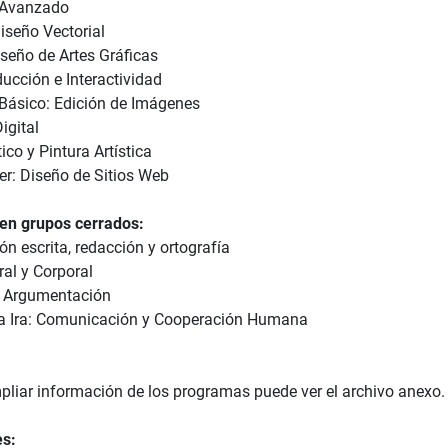
 Avanzado
 Diseño Vectorial
iseño de Artes Gráficas
ducción e Interactividad
ásico: Edición de Imágenes
igital
tico y Pintura Artística
: Diseño de Sitios Web
en grupos cerrados:
n escrita, redacción y ortografía
ral y Corporal
e Argumentación
a Ira: Comunicación y Cooperación Humana
pliar información de los programas puede ver el archivo anexo.
es: