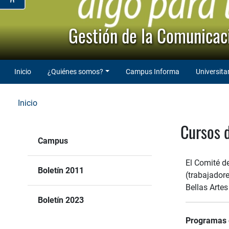
Gestión de la Comunicaci
Inicio
¿Quiénes somos?
Campus Informa
Universita
Inicio
Cursos 
Campus
El Comité d
Boletín 2011
(trabajadore
Bellas Arte
Boletín 2023
Programas e