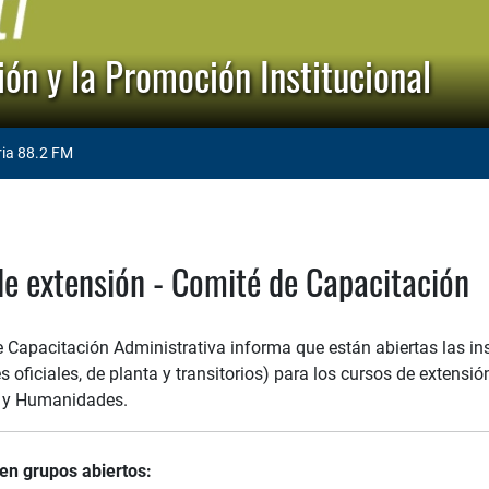
ón y la Promoción Institucional
ria 88.2 FM
de extensión - Comité de Capacitación
e Capacitación Administrativa informa que están abiertas las in
s oficiales, de planta y transitorios) para los cursos de extensi
s y Humanidades.
n grupos abiertos: