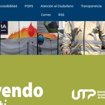
ccesibilidad
PQRS
Atención al Ciudadano
Transparencia
Correo
RSS