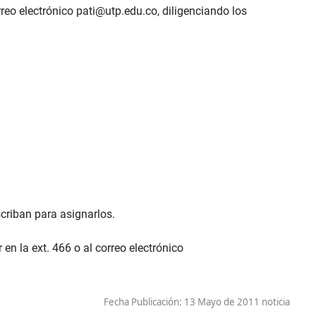
reo electrónico pati@utp.edu.co, diligenciando los
scriban para asignarlos.
n la ext. 466 o al correo electrónico
Fecha Publicación:
13 Mayo de 2011 noticia