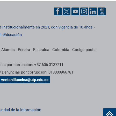
a institucionalmente en 2021, con vigencia de 10 años
-
inEducación
 Alamos - Pereira - Risaralda - Colombia - Código postal:
cias por corrupción: +57 606 3137211
 y Denuncias por corrupción: 018000966781
s
ventanillaunica@utp.edu.co
uridad de la Información