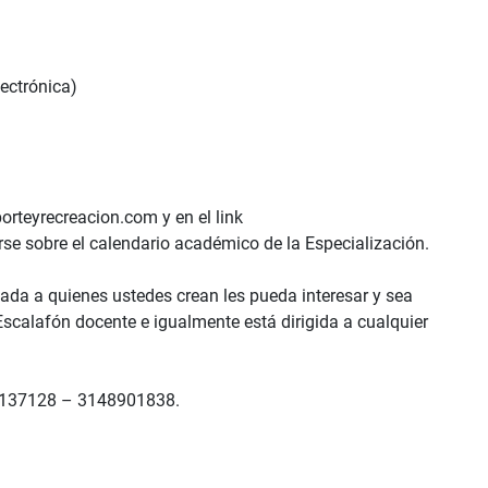
lectrónica)
rteyrecreacion.com y en el link
e sobre el calendario académico de la Especialización.
ada a quienes ustedes crean les pueda interesar y sea
 Escalafón docente e igualmente está dirigida a cualquier
 3137128 – 3148901838.