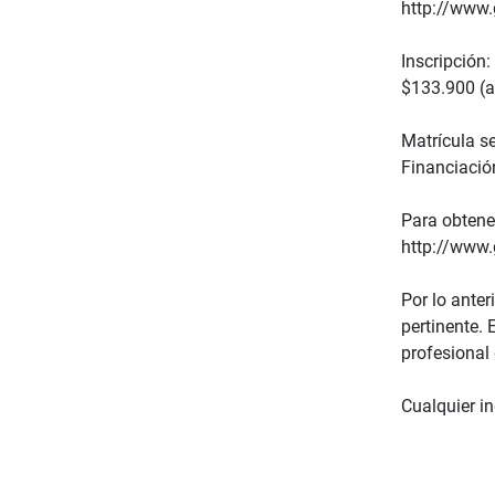
http://www.
Inscripción:
$133.900 (ad
Matrícula s
Financiación
Para obtene
http://www.
Por lo ante
pertinente. 
profesional 
Cualquier i