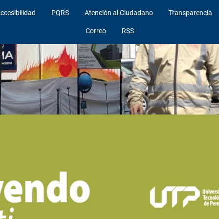
ccesibilidad
PQRS
Atención al Ciudadano
Transparencia
Correo
RSS