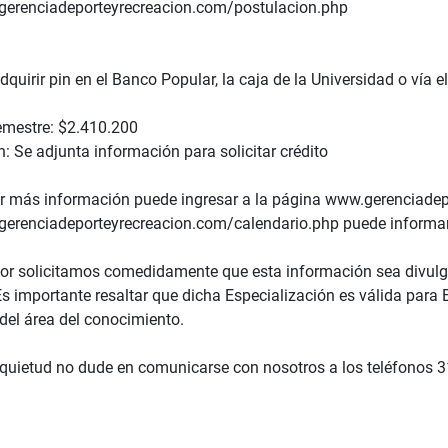
gerenciadeporteyrecreacion.com/postulacion.php
quirir pin en el Banco Popular, la caja de la Universidad o vía e
emestre: $2.410.200
: Se adjunta información para solicitar crédito
r más información puede ingresar a la página www.gerenciadepo
gerenciadeporteyrecreacion.com/calendario.php puede informars
rior solicitamos comedidamente que esta información sea divulg
Es importante resaltar que dicha Especialización es válida para
del área del conocimiento.
nquietud no dude en comunicarse con nosotros a los teléfonos