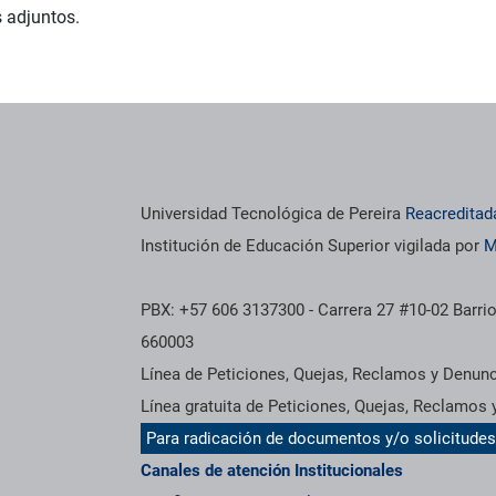
s adjuntos.
Universidad Tecnológica de Pereira
Reacreditad
Institución de Educación Superior vigilada por
M
PBX: +57 606 3137300 - Carrera 27 #10-02 Barrio
660003
Línea de Peticiones, Quejas, Reclamos y Denun
Línea gratuita de Peticiones, Quejas, Reclamos
Para radicación de documentos y/o solicitude
Canales de atención Institucionales