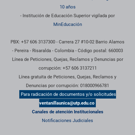
10 años
- Institución de Educación Superior vigilada por
MinEducación
PBX: +57 606 3137300 - Carrera 27 #10-02 Barrio Alamos
- Pereira - Risaralda - Colombia - Código postal: 660003
Línea de Peticiones, Quejas, Reclamos y Denuncias por
corrupción: +57 606 3137211
Línea gratuita de Peticiones, Quejas, Reclamos y
Denuncias por corrupción: 018000966781
Para radicación de documentos y/o solicitudes
ventanillaunica@utp.edu.co
Canales de atención Institucionales
Notificaciones Judiciales