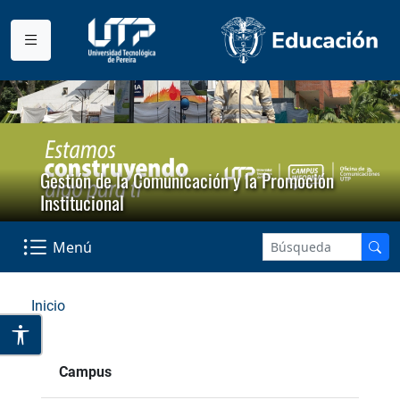
Gestión de la Comunicación y la Promoción
Institucional
Menú
Inicio
Campus