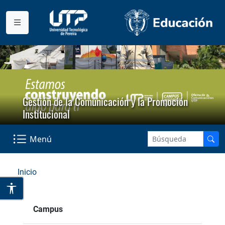
Gestión de la Comunicación y la Promoción
Institucional
Menú
Inicio
Campus