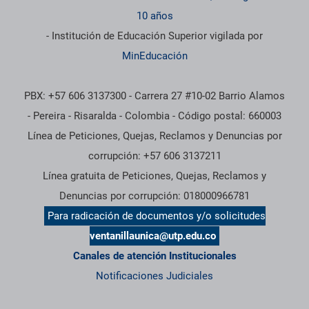
10 años
- Institución de Educación Superior vigilada por
MinEducación
PBX: +57 606 3137300 - Carrera 27 #10-02 Barrio Alamos
- Pereira - Risaralda - Colombia - Código postal: 660003
Línea de Peticiones, Quejas, Reclamos y Denuncias por
corrupción: +57 606 3137211
Línea gratuita de Peticiones, Quejas, Reclamos y
Denuncias por corrupción: 018000966781
Para radicación de documentos y/o solicitudes
ventanillaunica@utp.edu.co
Canales de atención Institucionales
Notificaciones Judiciales