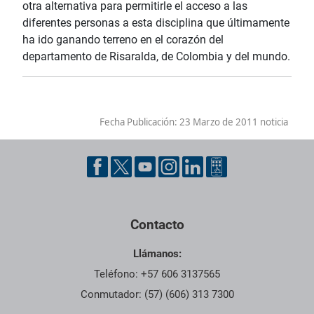
otra alternativa para permitirle el acceso a las
diferentes personas a esta disciplina que últimamente
ha ido ganando terreno en el corazón del
departamento de Risaralda, de Colombia y del mundo.
Fecha Publicación:
23 Marzo de 2011 noticia
Contacto
Llámanos:
Teléfono: +57 606 3137565
Conmutador: (57) (606) 313 7300