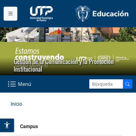
Gestión de la Comunicación y la Promoción
Institucional
Menú
Inicio
Campus