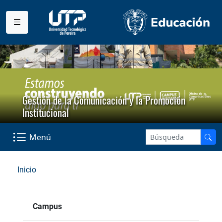
Gestión de la Comunicación y la Promoción
Institucional
Menú
Inicio
Campus