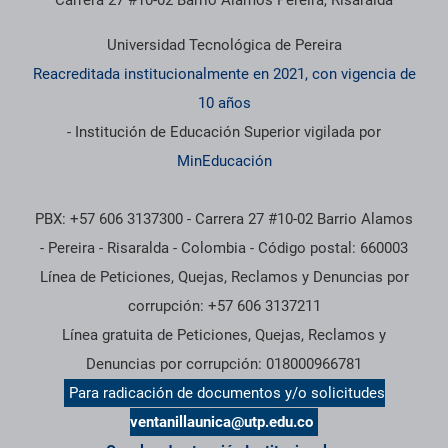
Carrera 27 #10-02 Barrio Álamos Pereira, Risaralda
Universidad Tecnológica de Pereira
Reacreditada institucionalmente en 2021, con vigencia de
10 años
- Institución de Educación Superior vigilada por
MinEducación
PBX: +57 606 3137300 - Carrera 27 #10-02 Barrio Alamos
- Pereira - Risaralda - Colombia - Código postal: 660003
Línea de Peticiones, Quejas, Reclamos y Denuncias por
corrupción: +57 606 3137211
Línea gratuita de Peticiones, Quejas, Reclamos y
Denuncias por corrupción: 018000966781
Para radicación de documentos y/o solicitudes
ventanillaunica@utp.edu.co