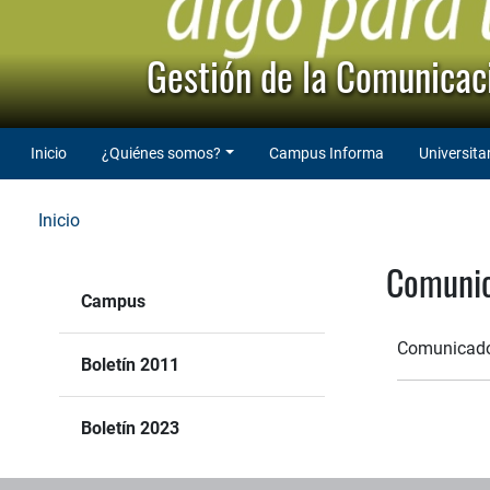
Gestión de la Comunicaci
Inicio
¿Quiénes somos?
Campus Informa
Universita
Inicio
Comuni
Campus
Comunicado 
Boletín 2011
Boletín 2023