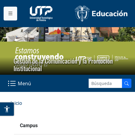
Gestión de la Comunicación y la Promoción
Institucional
Menú
Inicio
Campus