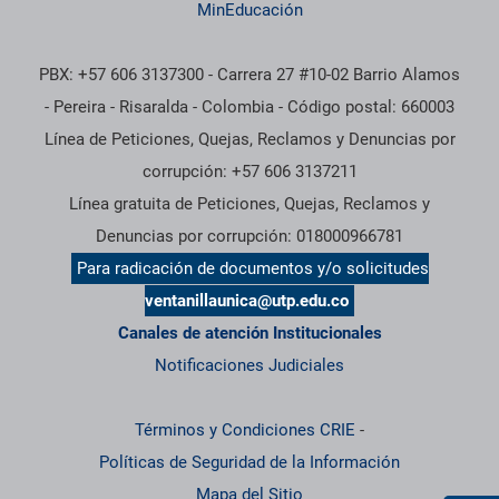
MinEducación
PBX: +57 606 3137300 - Carrera 27 #10-02 Barrio Alamos
- Pereira - Risaralda - Colombia - Código postal: 660003
Línea de Peticiones, Quejas, Reclamos y Denuncias por
corrupción: +57 606 3137211
Línea gratuita de Peticiones, Quejas, Reclamos y
Denuncias por corrupción: 018000966781
Para radicación de documentos y/o solicitudes
ventanillaunica@utp.edu.co
Canales de atención Institucionales
Notificaciones Judiciales
Términos y Condiciones CRIE
-
Políticas de Seguridad de la Información
Mapa del Sitio