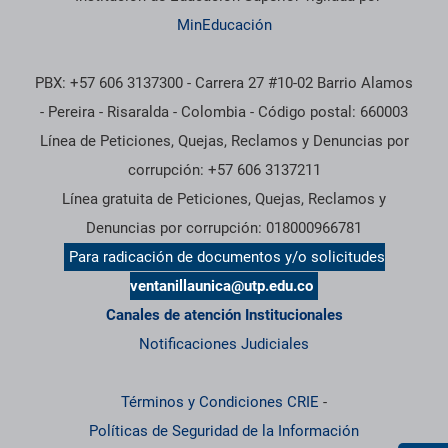
MinEducación
PBX: +57 606 3137300 - Carrera 27 #10-02 Barrio Alamos
- Pereira - Risaralda - Colombia - Código postal: 660003
Línea de Peticiones, Quejas, Reclamos y Denuncias por
corrupción: +57 606 3137211
Línea gratuita de Peticiones, Quejas, Reclamos y
Denuncias por corrupción: 018000966781
Para radicación de documentos y/o solicitudes
ventanillaunica@utp.edu.co
Canales de atención Institucionales
Notificaciones Judiciales
Términos y Condiciones CRIE
-
Políticas de Seguridad de la Información