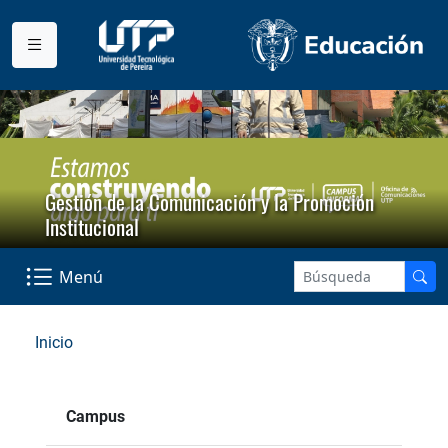
Gestión de la Comunicación y la Promoción
Institucional
Menú
Inicio
Campus