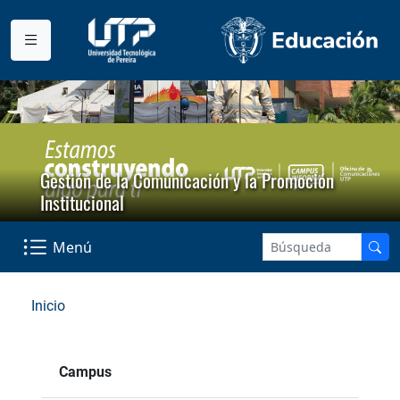
Gestión de la Comunicación y la Promoción
Institucional
Menú
Inicio
Campus