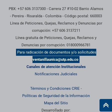
PBX: +57 606 3137300 - Carrera 27 #10-02 Barrio Alamos
- Pereira - Risaralda - Colombia - Código postal: 660003
Línea de Peticiones, Quejas, Reclamos y Denuncias por
corrupción: +57 606 3137211
Línea gratuita de Peticiones, Quejas, Reclamos y
Denuncias por corrupción: 018000966781
Para radicación de documentos y/o solicitudes
ventanillaunica@utp.edu.co
Canales de atención Institucionales
Notificaciones Judiciales
Términos y Condiciones CRIE
-
Políticas de Seguridad de la Información
Mapa del Sitio
Desarrollado por: