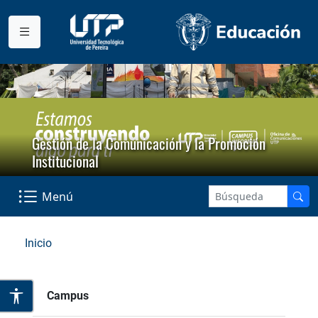
Gestión de la Comunicación y la Promoción
Institucional
Menú
Inicio
Campus