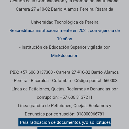
Gestión de la Comunicación y la Promoción Institucional
Carrera 27 #10-02 Barrio Álamos Pereira, Risaralda
Universidad Tecnológica de Pereira
Reacreditada institucionalmente en 2021, con vigencia de
10 años
- Institución de Educación Superior vigilada por
MinEducación
PBX: +57 606 3137300 - Carrera 27 #10-02 Barrio Alamos
- Pereira - Risaralda - Colombia - Código postal: 660003
Línea de Peticiones, Quejas, Reclamos y Denuncias por
corrupción: +57 606 3137211
Línea gratuita de Peticiones, Quejas, Reclamos y
Denuncias por corrupción: 018000966781
Para radicación de documentos y/o solicitudes