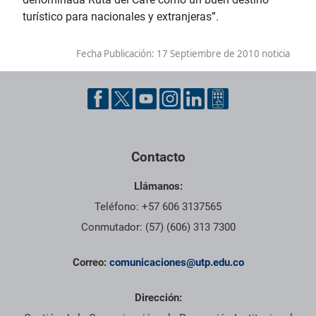
turístico para nacionales y extranjeras”.
Fecha Publicación:
17 Septiembre de 2010 noticia
Contacto
Llámanos:
Teléfono: +57 606 3137565
Conmutador: (57) (606) 313 7300
Correo:
comunicaciones@utp.edu.co
Dirección: