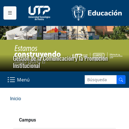
Gestión de la Comunicación y la Promoción
Institucional
Menú
Inicio
Campus