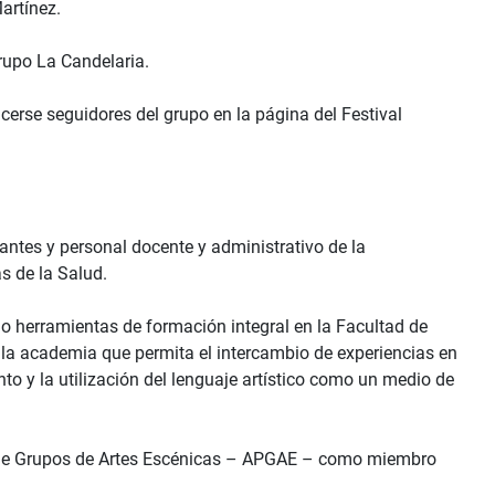
artínez.
rupo La Candelaria.
erse seguidores del grupo en la página del Festival
antes y personal docente y administrativo de la
s de la Salud.
mo herramientas de formación integral en la Facultad de
de la academia que permita el intercambio de experiencias en
to y la utilización del lenguaje artístico como un medio de
a de Grupos de Artes Escénicas – APGAE – como miembro