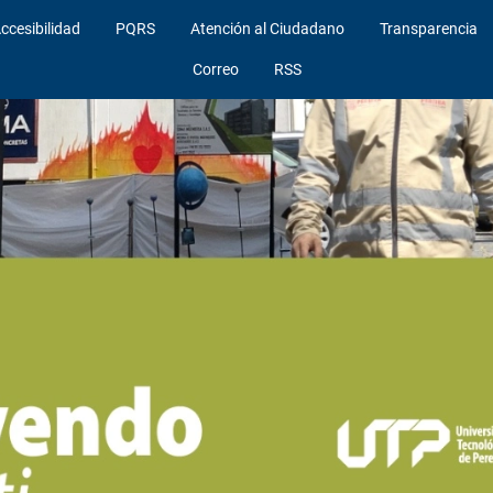
ccesibilidad
PQRS
Atención al Ciudadano
Transparencia
Correo
RSS