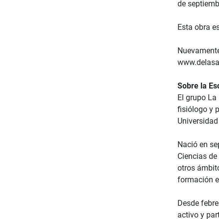
de septiembr
Esta obra e
Nuevamente 
www.delasa
Sobre la Es
El grupo La
fisiólogo y
Universidad 
Nació en se
Ciencias de 
otros ámbito
formación e
Desde febre
activo y par