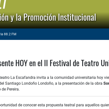
ón y la Promoción Institucional
ria 88.2 FM
ente HOY en el II Festival de Teatro Uni
teatro La Escafandra invita a la comunidad universitaria hoy vi
el Santiago Londoño Londoño, a la presentación de la obra
Son
o de Pereira.
portunidad de conocer esta propuesta teatral para aquellos quie