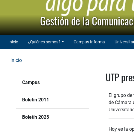
Gestión de la Comunicaci
Inicio
¿Quiénes somos?
Campus Informa
Universita
Inicio
UTP pres
Campus
El grupo de 
Boletín 2011
de Cámara d
Universitari
Boletín 2023
Hoy es la o