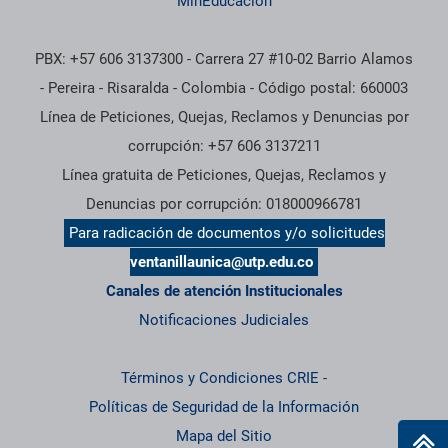
MinEducación
PBX: +57 606 3137300 - Carrera 27 #10-02 Barrio Alamos
- Pereira - Risaralda - Colombia - Código postal: 660003
Línea de Peticiones, Quejas, Reclamos y Denuncias por
corrupción: +57 606 3137211
Línea gratuita de Peticiones, Quejas, Reclamos y
Denuncias por corrupción: 018000966781
Para radicación de documentos y/o solicitudes
ventanillaunica@utp.edu.co
Canales de atención Institucionales
Notificaciones Judiciales
Términos y Condiciones CRIE
-
Políticas de Seguridad de la Información
Mapa del Sitio