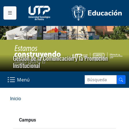
Gestión de la Comunicación y la Promoción
Institucional
Menú
Inicio
Campus