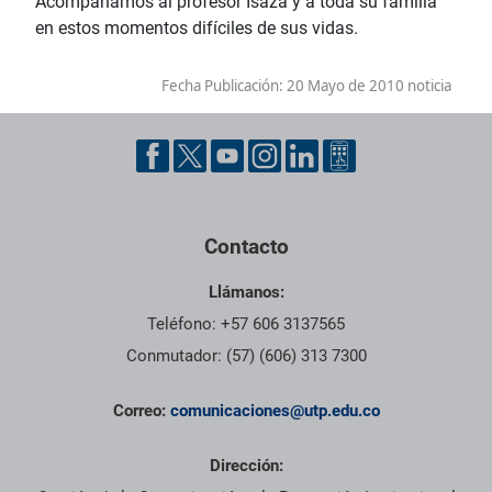
Acompañamos al profesor Isaza y a toda su familia
en estos momentos difíciles de sus vidas.
Fecha Publicación:
20 Mayo de 2010 noticia
Contacto
Llámanos:
Teléfono: +57 606 3137565
Conmutador: (57) (606) 313 7300
Correo:
comunicaciones@utp.edu.co
Dirección: