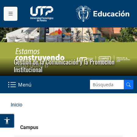
Gestión de la Comunicación y la Promoción
Institucional
Menú
Inicio
Campus