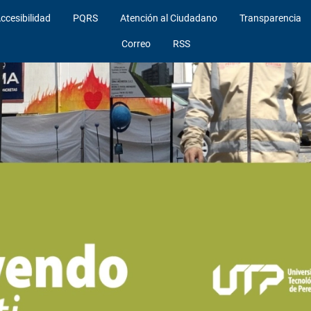
ccesibilidad
PQRS
Atención al Ciudadano
Transparencia
Correo
RSS