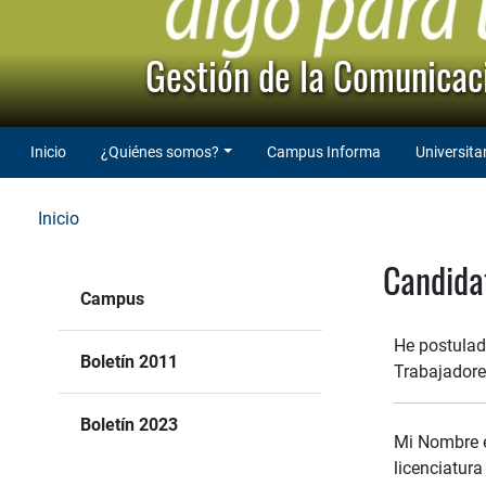
Gestión de la Comunicaci
Inicio
¿Quiénes somos?
Campus Informa
Universita
Inicio
Candida
Campus
He postulad
Boletín 2011
Trabajadores
Boletín 2023
Mi Nombre e
licenciatura