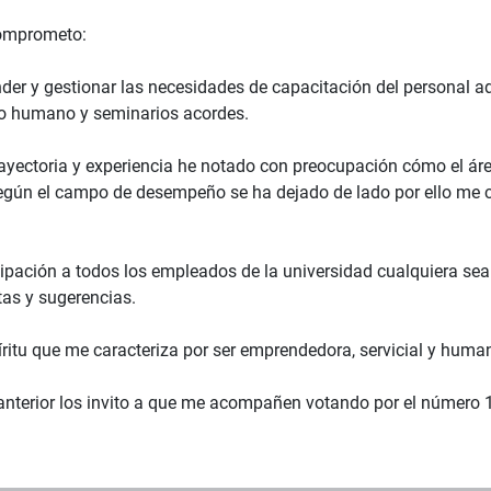
omprometo:
der y gestionar las necesidades de capacitación del personal adm
lo humano y seminarios acordes.
ayectoria y experiencia he notado con preocupación cómo el área
egún el campo de desempeño se ha dejado de lado por ello me c
icipación a todos los empleados de la universidad cualquiera se
tas y sugerencias.
íritu que me caracteriza por ser emprendedora, servicial y huma
 anterior los invito a que me acompañen votando por el número 