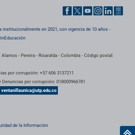
a institucionalmente en 2021, con vigencia de 10 años
-
inEducación
 Alamos - Pereira - Risaralda - Colombia - Código postal:
cias por corrupción: +57 606 3137211
 y Denuncias por corrupción: 018000966781
s
ventanillaunica@utp.edu.co
uridad de la Información