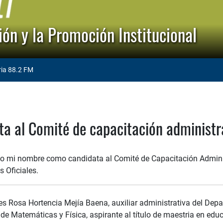
ón y la Promoción Institucional
ria 88.2 FM
ta al Comité de capacitación administr
o mi nombre como candidata al Comité de Capacitación Adminis
 Oficiales.
s Rosa Hortencia Mejía Baena, auxiliar administrativa del Dep
 de Matemáticas y Física, aspirante al título de maestria en ed