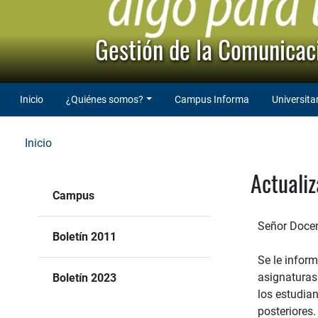
Gestión de la Comunicaci
Inicio
¿Quiénes somos?
Campus Informa
Universita
Inicio
Actualiz
Campus
Señor Docen
Boletín 2011
Se le infor
asignaturas 
Boletín 2023
los estudia
posteriores.