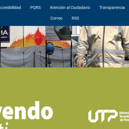
ccesibilidad
PQRS
Atención al Ciudadano
Transparencia
Correo
RSS