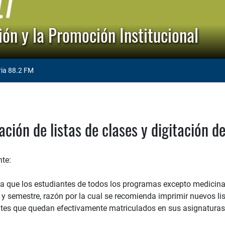
ón y la Promoción Institucional
ria 88.2 FM
ación de listas de clases y digitación d
te:
ma que los estudiantes de todos los programas excepto medicina
y semestre, razón por la cual se recomienda imprimir nuevos lis
ntes que quedan efectivamente matriculados en sus asignaturas. 