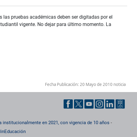
as las pruebas académicas deben ser digitadas por el
studiantil vigente. No dejar para último momento. La
Fecha Publicación:
20 Mayo de 2010 noticia
a institucionalmente en 2021, con vigencia de 10 años
-
inEducación