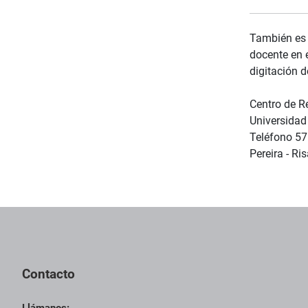
También es 
docente en e
digitación d
Centro de R
Universidad
Teléfono 57
Pereira - Ri
Contacto
Llámanos: