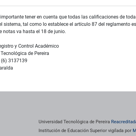
importante tener en cuenta que todas las calificaciones de tod
l sistema, tal como lo establece el artículo 87 del reglamento e
e notas va hasta el 18 de junio.
egistro y Control Académico
 Tecnológica de Pereira
 (6) 3137139
saralda
Universidad Tecnológica de Pereira
Reacreditad
Institución de Educación Superior vigilada por
M