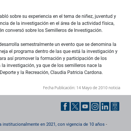
bló sobre su experiencia en el tema de niñez, juventud y
cia de la investigación en el área de la actividad física,
ién conversó sobre los Semilleros de Investigación.
e desarrolla semestralmente un evento que se denomina la
eja el programa dentro de las que está la investigación y
para así promover la formación y participación de los
la investigación, ya que de los semilleros nace la
Deporte y la Recreación, Claudia Patricia Cardona.
Fecha Publicación:
14 Mayo de 2010 noticia
a institucionalmente en 2021, con vigencia de 10 años
-