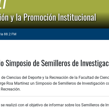
ón y la Promoción Institucional
ria 88.2 FM
o Simposio de Semilleros de Investigac
de Ciencias del Deporte y la Recreación de la Facultad de Cienc
orge Roa Martínez un Simposio de Semilleros de Investigación com
 Recreación.
se realizó con el objetivo de informar sobre los Semilleros de I