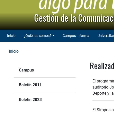
Gestión de la Comunicaci
Inicio
¿Quiénes somos?
Campus Informa
Universita
Inicio
Realizad
Campus
El programa 
Boletín 2011
auditorio J
Deporte y la
Boletín 2023
El Simposio 