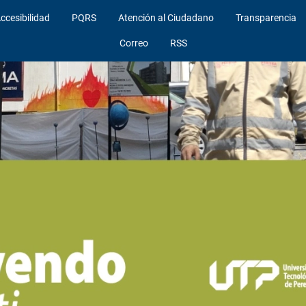
ccesibilidad
PQRS
Atención al Ciudadano
Transparencia
Correo
RSS