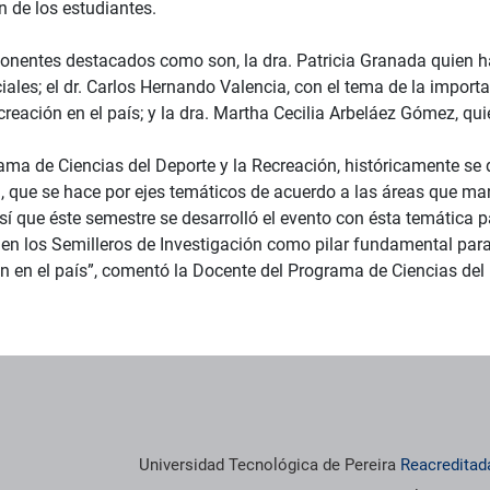
n de los estudiantes.
onentes destacados como son, la dra. Patricia Granada quien ha
iales; el dr. Carlos Hernando Valencia, con el tema de la importan
creación en el país; y la dra. Martha Cecilia Arbeláez Gómez, qu
rama de Ciencias del Deporte y la Recreación, históricamente s
, que se hace por ejes temáticos de acuerdo a las áreas que man
sí que éste semestre se desarrolló el evento con ésta temática 
en los Semilleros de Investigación como pilar fundamental para 
n en el país”, comentó la Docente del Programa de Ciencias del 
Universidad Tecnológica de Pereira
Reacreditad