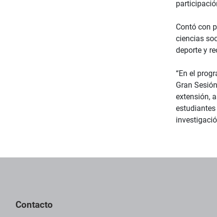
participació
Contó con p
ciencias soc
deporte y re
“En el prog
Gran Sesión
extensión, a
estudiantes 
investigació
Contacto