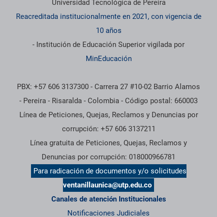
Universidad Tecnológica de Pereira
Reacreditada institucionalmente en 2021, con vigencia de
10 años
- Institución de Educación Superior vigilada por
MinEducación
PBX: +57 606 3137300 - Carrera 27 #10-02 Barrio Alamos
- Pereira - Risaralda - Colombia - Código postal: 660003
Línea de Peticiones, Quejas, Reclamos y Denuncias por
corrupción: +57 606 3137211
Línea gratuita de Peticiones, Quejas, Reclamos y
Denuncias por corrupción: 018000966781
Para radicación de documentos y/o solicitudes
ventanillaunica@utp.edu.co
Canales de atención Institucionales
Notificaciones Judiciales