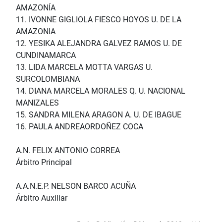
AMAZONÍA
11. IVONNE GIGLIOLA FIESCO HOYOS U. DE LA
AMAZONIA
12. YESIKA ALEJANDRA GALVEZ RAMOS U. DE
CUNDINAMARCA
13. LIDA MARCELA MOTTA VARGAS U.
SURCOLOMBIANA
14. DIANA MARCELA MORALES Q. U. NACIONAL
MANIZALES
15. SANDRA MILENA ARAGON A. U. DE IBAGUE
16. PAULA ANDREAORDOÑEZ COCA
A.N. FELIX ANTONIO CORREA
Árbitro Principal
A.A.N.E.P. NELSON BARCO ACUÑA
Árbitro Auxiliar