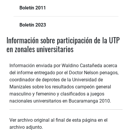
Boletín 2011
Boletín 2023
Información sobre participación de la UTP
en zonales universitarios
Información enviada por Waldino Castañeda acerca
del informe entregado por el Doctor Nelson penagos,
coordinador de deprotes de la Universidad de
Manizales sobre los resultados campeón general
masculino y femenino y clasificados a juegos
nacionales universitarios en Bucaramanga 2010.
Ver archivo original al final de esta página en el
archivo adjunto.