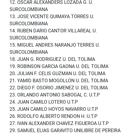
12. OSCAR ALEXANDERS LOZADA G. U.
SURCOLOMBIANA
13. JOSE VICENTE QUIMAYA TORRES U.
SURCOLOMBIANA
14. RUBEN DARIO CANTOR VILLAREAL U.
SURCOLOMBIANA
15. MIGUEL ANDRES NARANJO TERRES U.
SURCOLOMBIANA
18. JUAN G. RODRIGUEZ U. DEL TOLIMA
19. ROBINSON GARCIA GAONA U. DEL TOLIMA
20. JULIAN F. CELIS GUZMAN U. DEL TOLIMA
21. YAMID BASTO MOGOLLON U. DEL TOLIMA
22. DIEGO F. OSORIO JIMENEZ U. DEL TOLIMA
23. ORLANDO ANTONIO SABOGAL C. U.T.P
24. JUAN CAMILO LOTERO U.T.P
25. JUAN CAMILO HOYOS NAVARRO U.T.P
26. RODOLFO ALBERTO RENDON H. U.T.P
27. IVAN ALEXANDER CHAVEZ FIGUEROA U.T.P
29. SAMUEL ELIAS GARAVITO UNILIBRE DE PEREIRA