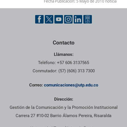
Fecha Publicación:
5 Mayo de 2010 noticia
Contacto
Llámanos:
Teléfono: +57 606 3137565
Conmutador: (57) (606) 313 7300
Correo:
comunicaciones@utp.edu.co
Dirección:
Gestión de la Comunicación y la Promoción Institucional
Carrera 27 #10-02 Barrio Álamos Pereira, Risaralda