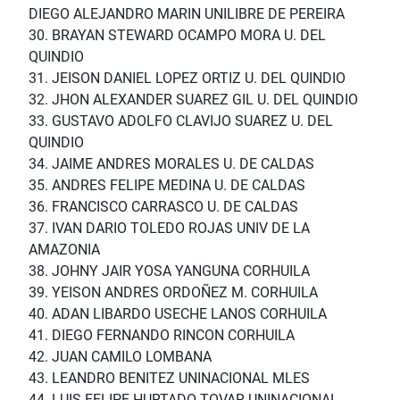
DIEGO ALEJANDRO MARIN UNILIBRE DE PEREIRA
30. BRAYAN STEWARD OCAMPO MORA U. DEL
QUINDIO
31. JEISON DANIEL LOPEZ ORTIZ U. DEL QUINDIO
32. JHON ALEXANDER SUAREZ GIL U. DEL QUINDIO
33. GUSTAVO ADOLFO CLAVIJO SUAREZ U. DEL
QUINDIO
34. JAIME ANDRES MORALES U. DE CALDAS
35. ANDRES FELIPE MEDINA U. DE CALDAS
36. FRANCISCO CARRASCO U. DE CALDAS
37. IVAN DARIO TOLEDO ROJAS UNIV DE LA
AMAZONIA
38. JOHNY JAIR YOSA YANGUNA CORHUILA
39. YEISON ANDRES ORDOÑEZ M. CORHUILA
40. ADAN LIBARDO USECHE LANOS CORHUILA
41. DIEGO FERNANDO RINCON CORHUILA
42. JUAN CAMILO LOMBANA
43. LEANDRO BENITEZ UNINACIONAL MLES
44. LUIS FELIPE HURTADO TOVAR UNINACIONAL