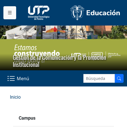
Gestión de la Comunicación y la Promoción
Institucional
Menú
Inicio
Campus