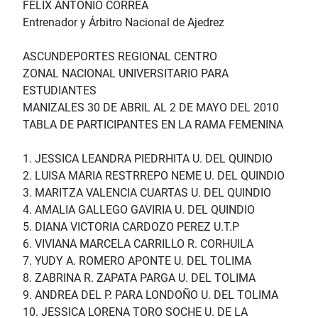
FELIX ANTONIO CORREA
Entrenador y Árbitro Nacional de Ajedrez
ASCUNDEPORTES REGIONAL CENTRO
ZONAL NACIONAL UNIVERSITARIO PARA
ESTUDIANTES
MANIZALES 30 DE ABRIL AL 2 DE MAYO DEL 2010
TABLA DE PARTICIPANTES EN LA RAMA FEMENINA
1. JESSICA LEANDRA PIEDRHITA U. DEL QUINDIO
2. LUISA MARIA RESTRREPO NEME U. DEL QUINDIO
3. MARITZA VALENCIA CUARTAS U. DEL QUINDIO
4. AMALIA GALLEGO GAVIRIA U. DEL QUINDIO
5. DIANA VICTORIA CARDOZO PEREZ U.T.P
6. VIVIANA MARCELA CARRILLO R. CORHUILA
7. YUDY A. ROMERO APONTE U. DEL TOLIMA
8. ZABRINA R. ZAPATA PARGA U. DEL TOLIMA
9. ANDREA DEL P. PARA LONDOÑO U. DEL TOLIMA
10. JESSICA LORENA TORO SOCHE U. DE LA