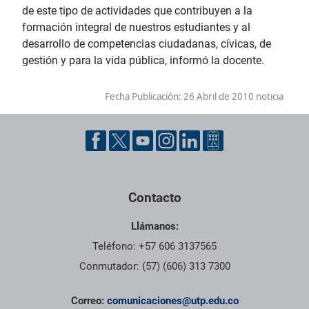
de este tipo de actividades que contribuyen a la
formación integral de nuestros estudiantes y al
desarrollo de competencias ciudadanas, cívicas, de
gestión y para la vida pública, informó la docente.
Fecha Publicación:
26 Abril de 2010 noticia
Contacto
Llámanos:
Teléfono: +57 606 3137565
Conmutador: (57) (606) 313 7300
Correo:
comunicaciones@utp.edu.co