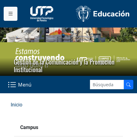
Gestión de la Comunicación y la Promoción
Institucional
Menú
Inicio
Campus