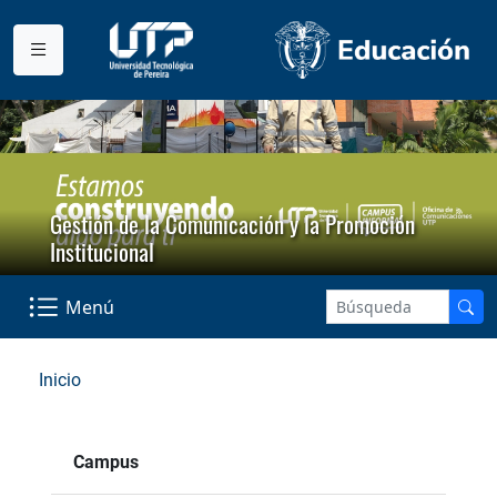
Gestión de la Comunicación y la Promoción
Institucional
Menú
Inicio
Campus