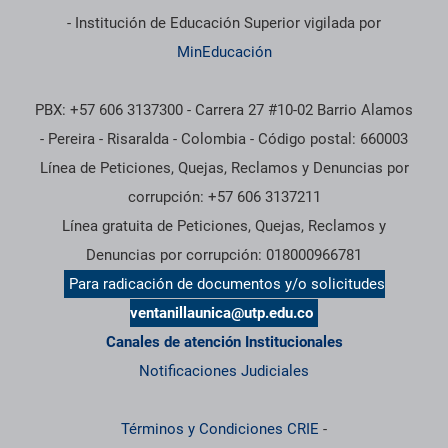
- Institución de Educación Superior vigilada por
MinEducación
PBX: +57 606 3137300 - Carrera 27 #10-02 Barrio Alamos
- Pereira - Risaralda - Colombia - Código postal: 660003
Línea de Peticiones, Quejas, Reclamos y Denuncias por
corrupción: +57 606 3137211
Línea gratuita de Peticiones, Quejas, Reclamos y
Denuncias por corrupción: 018000966781
Para radicación de documentos y/o solicitudes
ventanillaunica@utp.edu.co
Canales de atención Institucionales
Notificaciones Judiciales
Términos y Condiciones CRIE
-