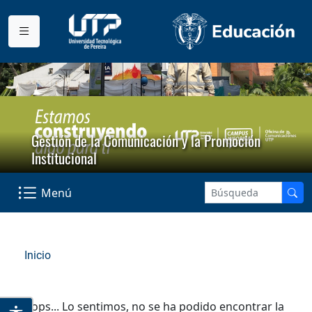
Gestión de la Comunicación y la Promoción
Institucional
Menú
Inicio
Ooops... Lo sentimos, no se ha podido encontrar la