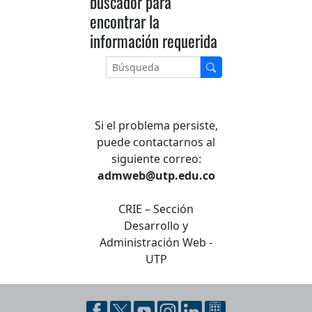
buscador para
encontrar la
información requerida
Si el problema persiste,
puede contactarnos al
siguiente correo:
admweb@utp.edu.co
CRIE – Sección
Desarrollo y
Administración Web -
UTP