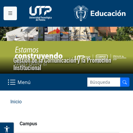
Gestión de la Comunicación y la Promoción
Institucional
Menú
Inicio
Campus