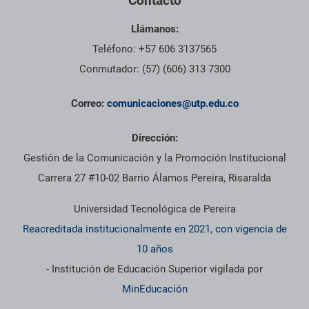
Contacto
Llámanos:
Teléfono: +57 606 3137565
Conmutador: (57) (606) 313 7300
Correo:
comunicaciones@utp.edu.co
Dirección:
Gestión de la Comunicación y la Promoción Institucional
Carrera 27 #10-02 Barrio Álamos Pereira, Risaralda
Universidad Tecnológica de Pereira
Reacreditada institucionalmente en 2021, con vigencia de
10 años
- Institución de Educación Superior vigilada por
MinEducación