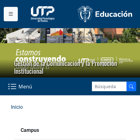
Gestión de la Comunicación y la Promoción
Institucional
Menú
Inicio
Campus