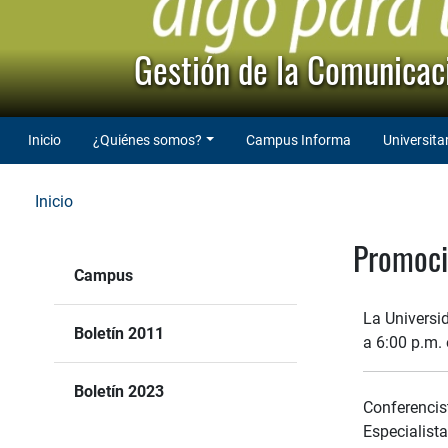
Gestión de la Comunicaci
Inicio
¿Quiénes somos?
Campus Informa
Universita
Inicio
Promoci
Campus
La Universid
Boletín 2011
a 6:00 p.m.
Boletín 2023
Conferencis
Especialist