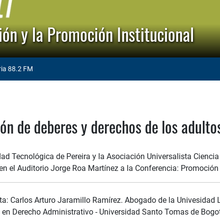
ón y la Promoción Institucional
ria 88.2 FM
ón de deberes y derechos de los adult
ad Tecnológica de Pereira y la Asociación Universalista Ciencia
 en el Auditorio Jorge Roa Martínez a la Conferencia: Promoción
ta: Carlos Arturo Jaramillo Ramírez. Abogado de la Univesidad L
a en Derecho Administrativo - Universidad Santo Tomas de Bogo