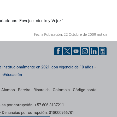
udadanas: Envejecimiento y Vejez".
Fecha Publicación:
22 Octubre de 2009 noticia
a institucionalmente en 2021, con vigencia de 10 años
-
inEducación
 Alamos - Pereira - Risaralda - Colombia - Código postal:
cias por corrupción: +57 606 3137211
 y Denuncias por corrupción: 018000966781