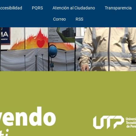
ccesibilidad
PQRS
Atención al Ciudadano
Transparencia
Correo
RSS