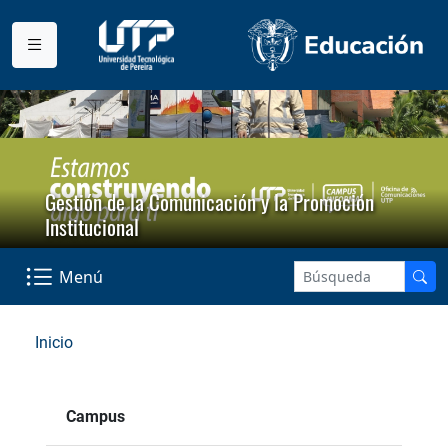
Gestión de la Comunicación y la Promoción
Institucional
Menú
Inicio
Campus