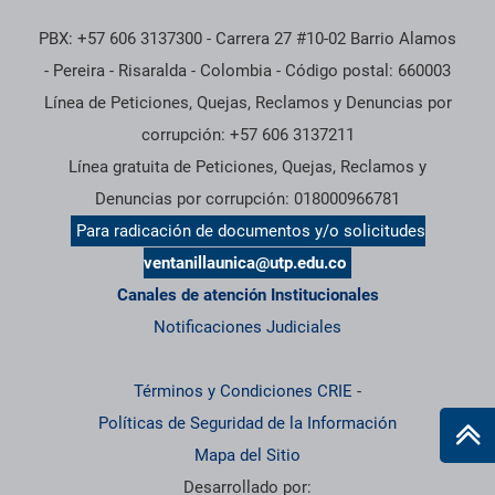
PBX: +57 606 3137300 - Carrera 27 #10-02 Barrio Alamos
- Pereira - Risaralda - Colombia - Código postal: 660003
Línea de Peticiones, Quejas, Reclamos y Denuncias por
corrupción: +57 606 3137211
Línea gratuita de Peticiones, Quejas, Reclamos y
Denuncias por corrupción: 018000966781
Para radicación de documentos y/o solicitudes
ventanillaunica@utp.edu.co
Canales de atención Institucionales
Notificaciones Judiciales
Términos y Condiciones CRIE
-
Políticas de Seguridad de la Información
Mapa del Sitio
Desarrollado por: